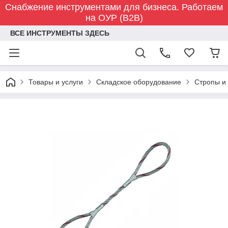
Снабжение инструментами для бизнеса. Работаем
на ОУР (B2B)
ВСЕ ИНСТРУМЕНТЫ ЗДЕСЬ
Товары и услуги
Складское оборудование
Стропы и