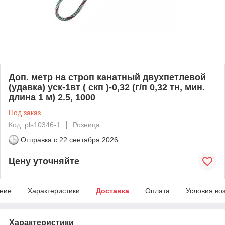
Доп. метр на строп канатный двухпетлевой
(удавка) уск-1вт ( скп )-0,32 (г/п 0,32 тн, мин.
длина 1 м) 2.5, 1000
Под заказ
Код: pls10346-1
Розница
Отправка с
22 сентября 2026
Цену уточняйте
ние
Характеристики
Доставка
Оплата
Условия во
Характеристики