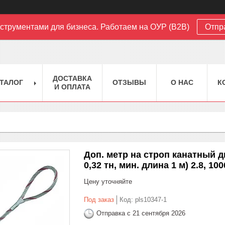
струментами для бизнеса. Работаем на ОУР (B2B)
Отпр
ДОСТАВКА
ТАЛОГ
ОТЗЫВЫ
О НАС
К
И ОПЛАТА
Доп. метр на строп канатный дву
0,32 тн, мин. длина 1 м) 2.8, 100
Цену уточняйте
Под заказ
Код:
pls10347-1
Отправка с 21 сентября 2026