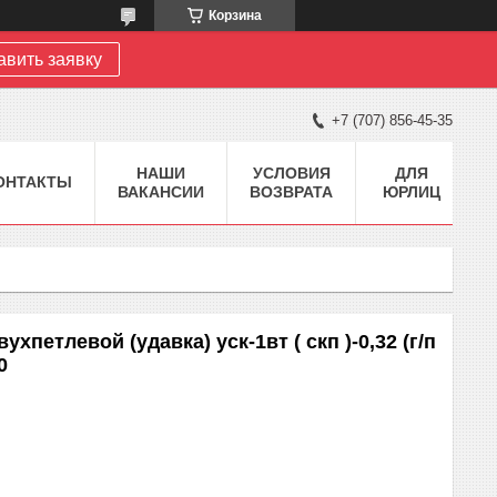
Корзина
авить заявку
+7 (707) 856-45-35
НАШИ
УСЛОВИЯ
ДЛЯ
ОНТАКТЫ
ВАКАНСИИ
ВОЗВРАТА
ЮРЛИЦ
хпетлевой (удавка) уск-1вт ( скп )-0,32 (г/п
0