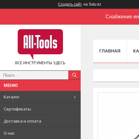
Создать сайт
на Satu.kz
Снабжение ин
ГЛАВНАЯ
КА
ВСЕ ИНСТРУМЕНТЫ ЗДЕСЬ
Каталог
Сертификаты
Доставка и оплата
О нас