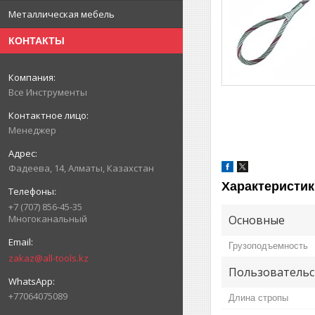
Металлическая мебель
КОНТАКТЫ
Все Инструменты
Менеджер
Фадеева, 14, Алматы, Казахстан
Характеристик
+7 (707) 856-45-35
Основные
Многоканальный
Грузоподъемность
zakaz@all-tools.kz
Пользовательс
+77064075089
Длина стропы