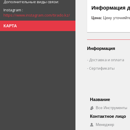
Информация д
Instagram
https://www.instagram.com/tirado.kz/
Цена:
Цену уточняйт
КАРТА
Информация
Доставка и оплата
Сертификаты
Все Инструменты
Менеджер