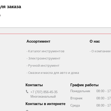
ля заказа
е
Ассортимент
О нас
Каталог инструментов
О компании
Электроинструмент
Ручной инструмент
Смазки и масла для авто и дома
График работы
Понедельник
08:00
17
+7 (707) 856-45-35
Многоканальный
Вторник
08:00
17
Среда
08:00
17