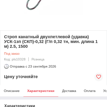
Строп канатный двухпетлевой (удавка)
УСК-1зп (СКП)-0,32 (Г/п 0,32 тн, мин. длина 1
м) 2.5, 1500
Под заказ
Код: pls10328
Розница
Отправка с
23 сентября 2026
Цену уточняйте
Описание
Характеристики
Доставка
Оплата
Ус
Характеристики