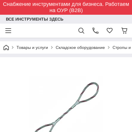
Снабжение инструментами для бизнеса. Работаем
на ОУР (B2B)
ВСЕ ИНСТРУМЕНТЫ ЗДЕСЬ
Товары и услуги
Складское оборудование
Стропы и