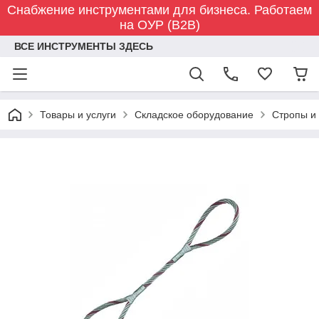
Снабжение инструментами для бизнеса. Работаем
на ОУР (B2B)
ВСЕ ИНСТРУМЕНТЫ ЗДЕСЬ
Товары и услуги
Складское оборудование
Стропы и