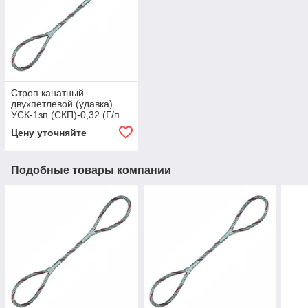
Строп канатный
двухпетлевой (удавка)
УСК-1зп (СКП)-0,32 (Г/п
0,32 тн, мин. длина 1 м)
Цену уточняйте
Подобные товары компании