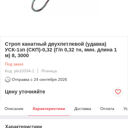
Строп канатный двухпетлевой (удавка)
УСК-1зп (СКП)-0,32 (Г/п 0,32 тн, мин. длина 1
м) 8, 3000
Под заказ
Код: pls10334-1
Розница
Отправка с
24 сентября 2026
Цену уточняйте
Описание
Характеристики
Доставка
Оплата
Ус
Характеристики