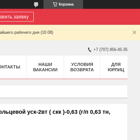
Корзина
авить заявку
йшего рабочего дня (10.08)
+7 (707) 856-45-35
НАШИ
УСЛОВИЯ
ДЛЯ
ОНТАКТЫ
ВАКАНСИИ
ВОЗВРАТА
ЮРЛИЦ
ьцевой уск-2вт ( скк )-0,63 (г/п 0,63 тн,