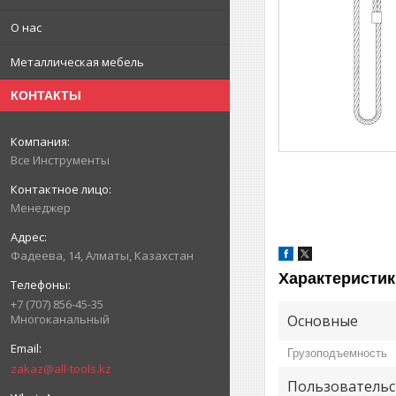
О нас
Металлическая мебель
КОНТАКТЫ
Все Инструменты
Менеджер
Фадеева, 14, Алматы, Казахстан
Характеристик
+7 (707) 856-45-35
Основные
Многоканальный
Грузоподъемность
zakaz@all-tools.kz
Пользовательс