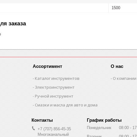
1500
ля заказа
е
Ассортимент
О нас
Каталог инструментов
О компании
Электроинструмент
Ручной инструмент
Смазки и масла для авто и дома
График работы
Понедельник
08:00
17
+7 (707) 856-45-35
Многоканальный
Вторник
08:00
17