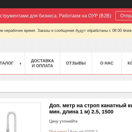
струментами для бизнеса. Работаем на ОУР (B2B)
Отпр
ии нерабочее время. Заказы и сообщения будут обработаны с 08:00 ближа
ДОСТАВКА
ТАЛОГ
ОТЗЫВЫ
О НАС
К
И ОПЛАТА
Доп. метр на строп канатный кол
мин. длина 1 м) 2.5, 1500
Цену уточняйте
Под заказ
Код:
pls10375-1