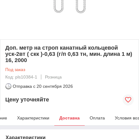
Доп. метр на строп канатный кольцевой
уск-2вт ( скк )-0,63 (г/п 0,63 тн, мин. длина 1 м)
16, 2000
Под заказ
Код: pls10384-1
Розница
Отправка с
20 сентября 2026
Цену уточняйте
ние
Характеристики
Доставка
Оплата
Условия во
Характеристики