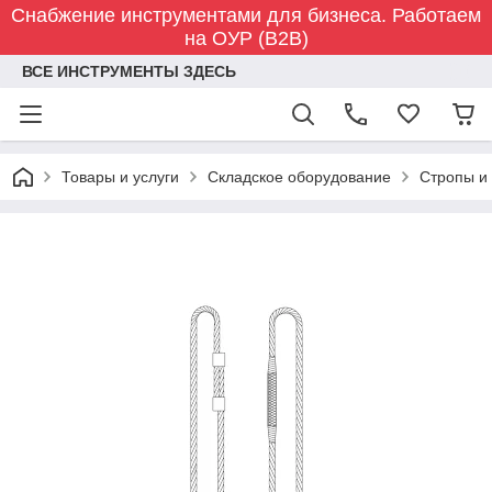
Снабжение инструментами для бизнеса. Работаем
на ОУР (B2B)
ВСЕ ИНСТРУМЕНТЫ ЗДЕСЬ
Товары и услуги
Складское оборудование
Стропы и