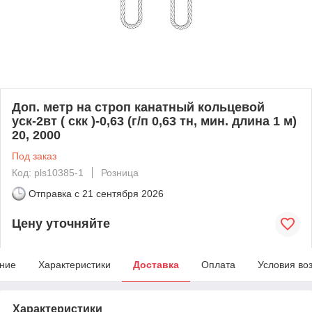
Доп. метр на строп канатный кольцевой
уск-2вт ( скк )-0,63 (г/п 0,63 тн, мин. длина 1 м)
20, 2000
Под заказ
Код: pls10385-1
Розница
Отправка с
21 сентября 2026
Цену уточняйте
ние
Характеристики
Доставка
Оплата
Условия во
Характеристики