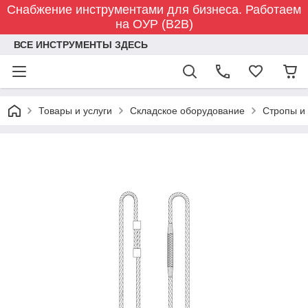
Снабжение инструментами для бизнеса. Работаем
на ОУР (B2B)
ВСЕ ИНСТРУМЕНТЫ ЗДЕСЬ
Товары и услуги
Складское оборудование
Стропы и