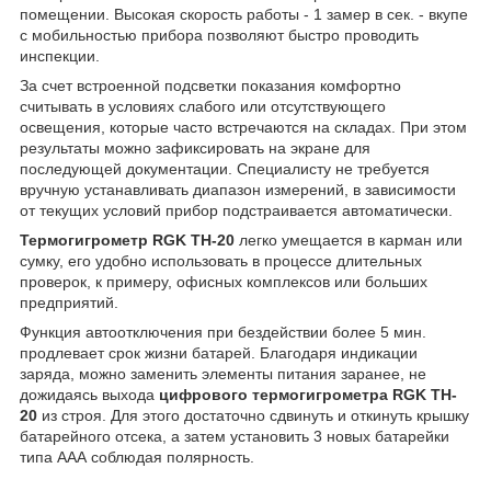
помещении. Высокая скорость работы - 1 замер в сек. - вкупе
с мобильностью прибора позволяют быстро проводить
инспекции.
За счет встроенной подсветки показания комфортно
считывать в условиях слабого или отсутствующего
освещения, которые часто встречаются на складах. При этом
результаты можно зафиксировать на экране для
последующей документации. Специалисту не требуется
вручную устанавливать диапазон измерений, в зависимости
от текущих условий прибор подстраивается автоматически.
Термогигрометр RGK TH-20
легко умещается в карман или
сумку, его удобно использовать в процессе длительных
проверок, к примеру, офисных комплексов или больших
предприятий.
Функция автоотключения при бездействии более 5 мин.
продлевает срок жизни батарей. Благодаря индикации
заряда, можно заменить элементы питания заранее, не
дожидаясь выхода
цифрового термогигрометра RGK TH-
20
из строя. Для этого достаточно сдвинуть и откинуть крышку
батарейного отсека, а затем установить 3 новых батарейки
типа ААА соблюдая полярность.