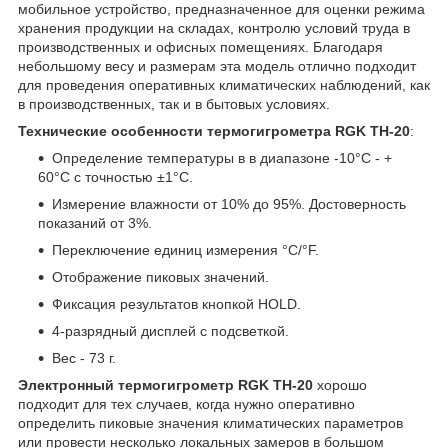
мобильное устройство, предназначенное для оценки режима
хранения продукции на складах, контролю условий труда в
производственных и офисных помещениях. Благодаря
небольшому весу и размерам эта модель отлично подходит
для проведения оперативных климатических наблюдений, как
в производственных, так и в бытовых условиях.
Технические особенности термогигрометра RGK TH-20
:
Определение температуры в в диапазоне -10°С - +
60°С c точностью ±1°С.
Измерение влажности от 10% до 95%. Достоверность
показаний от 3%.
Переключение единиц измерения °C/°F.
Отображение пиковых значений.
Фиксация результатов кнопкой HOLD.
4-разрядный дисплей с подсветкой.
Вес - 73 г.
Электронный термогигрометр RGK TH-20
хорошо
подходит для тех случаев, когда нужно оперативно
определить пиковые значения климатических параметров
или провести несколько локальных замеров в большом