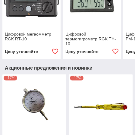
Цифровой мегаомметр
Цифровой
Циф
RGK RT-10
термогигрометр RGK TH-
PM-
10
Цену уточняйте
Цену уточняйте
Цен
Акционные предложения и новинки
–17%
–17%