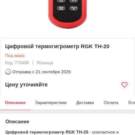
Цифровой термогигрометр RGK TH-20
Под заказ
Код: 776486
Розница
Отправка с
21 сентября 2026
Цену уточняйте
Описание
Характеристики
Доставка
Оплата
Усл
Описание
Цифровой термогигрометр RGK TH-20
- компактное и