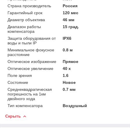
Страна производитель
Россия
Гарантийный срок
120 мес
Диаметр объектива
46 мм
Диапазон работы
15 град.
компенсатора
Защита оборудования от
IPX6
воды и пыли IP
Минимальное фокусное
0.8 м
расстояние
Оптическое изображение
Прямое
Оптическое увеличение
40 х
Поле зрения
1.6
Состояние
Новое
Среднеквадратическая
0.7 мм
погрешность на 1км
двойного хода
Тип компенсатора
Воздушный
Скрыть