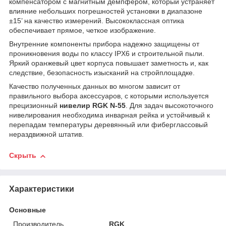
компенсатором с магнитным демпфером, который устраняет
влияние небольших погрешностей установки в диапазоне
±15’ на качество измерений. Высококлассная оптика
обеспечивает прямое, четкое изображение.
Внутренние компоненты прибора надежно защищены от
проникновения воды по классу IPX6 и строительной пыли.
Яркий оранжевый цвет корпуса повышает заметность и, как
следствие, безопасность изысканий на стройплощадке.
Качество полученных данных во многом зависит от
правильного выбора аксессуаров, с которыми используется
прецизионный
нивелир RGK N-55
. Для задач высокоточного
нивелирования необходима инварная рейка и устойчивый к
перепадам температуры деревянный или фиберглассовый
нераздвижной штатив.
Скрыть
Характеристики
Основные
Производитель
RGK