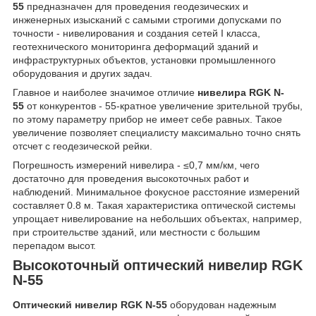
55
предназначен для проведения геодезических и
инженерных изысканий с самыми строгими допусками по
точности - нивелирования и создания сетей I класса,
геотехнического мониторинга деформаций зданий и
инфраструктурных объектов, установки промышленного
оборудования и других задач.
Главное и наиболее значимое отличие
нивелира RGK N-
55
от конкурентов - 55-кратное увеличение зрительной трубы,
по этому параметру прибор не имеет себе равных. Такое
увеличение позволяет специалисту максимально точно снять
отсчет с геодезической рейки.
Погрешность измерений нивелира - ≤0,7 мм/км, чего
достаточно для проведения высокоточных работ и
наблюдений. Минимальное фокусное расстояние измерений
составляет 0.8 м. Такая характеристика оптической системы
упрощает нивелирование на небольших объектах, например,
при строительстве зданий, или местности с большим
перепадом высот.
Высокоточный оптический нивелир RGK
N-55
Оптический нивелир RGK N-55
оборудован надежным