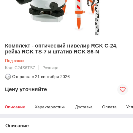
Комплект - оптический нивелир RGK C-24,
рейка RGK TS-7 и штатив RGK S6-N
Под заказ
Код: C24S6TS7
Розница
Отправка с
21 сентября 2026
Цену уточняйте
Описание
Характеристики
Доставка
Оплата
Усл
Описание