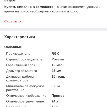
метров.
Купить нивелир в комплекте
– значит сэкономить деньги и
время на поиск необходимых комплектующих.
Скрыть
Характеристики
Основные
Производитель
RGK
Страна производитель
Россия
Гарантийный срок
12 мес
Диаметр объектива
25 мм
Диапазон работы
15 град.
компенсатора
Минимальное фокусное
0.6 м
расстояние
Оптическое изображение
Прямое
Оптическое увеличение
24 х
Поле зрения
1,20