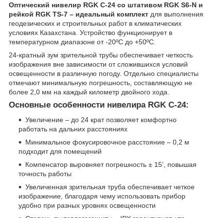
Оптический нивелир RGK С-24 со штативом RGK S6-N и
рейкой RGK TS-7 – идеальный комплект
для выполнения
геодезических и строительных работ в климатических
условиях Казахстана. Устройство функционирует в
температурном диапазоне от -20ºC до +50ºC.
24-кратный зум зрительной трубы обеспечивает четкость
изображения вне зависимости от сложившихся условий
освещенности в различную погоду. Отдельно специалисты
отмечают минимальную погрешность, составляющую не
более 2,0 мм на каждый километр двойного хода.
Основные особенности нивелира RGK C-24:
Увеличение – до 24 крат позволяет комфортно
работать на дальних расстояниях
Минимальное фокусировочное расстояние – 0,2 м
подходит для помещений
Компенсатор выровняет погрешность ± 15’, повышая
точность работы
Увеличенная зрительная труба обеспечивает четкое
изображение, благодаря чему использовать прибор
удобно при разных уровнях освещенности