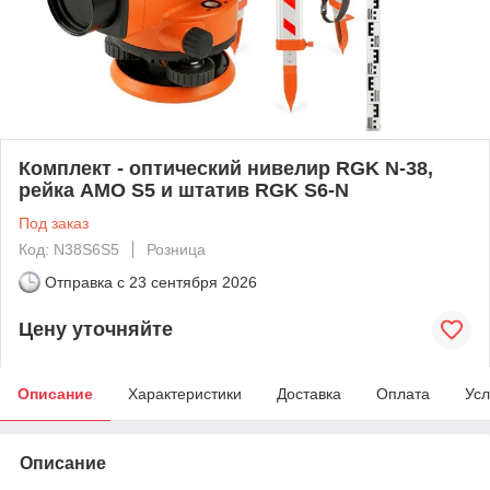
Комплект - оптический нивелир RGK N-38,
рейка AMO S5 и штатив RGK S6-N
Под заказ
Код: N38S6S5
Розница
Отправка с
23 сентября 2026
Цену уточняйте
Описание
Характеристики
Доставка
Оплата
Усл
Описание