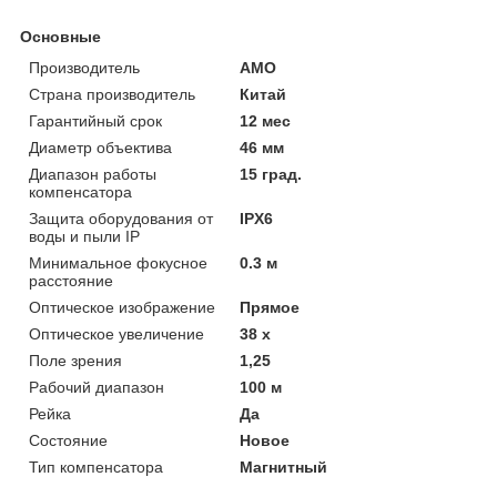
Основные
Производитель
AMO
Страна производитель
Китай
Гарантийный срок
12 мес
Диаметр объектива
46 мм
Диапазон работы
15 град.
компенсатора
Защита оборудования от
IPX6
воды и пыли IP
Минимальное фокусное
0.3 м
расстояние
Оптическое изображение
Прямое
Оптическое увеличение
38 х
Поле зрения
1,25
Рабочий диапазон
100 м
Рейка
Да
Состояние
Новое
Тип компенсатора
Магнитный