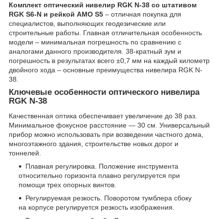
Комплект оптический нивелир RGK N-38 со штативом
RGK S6-N и рейкой AMO S5
– отличная покупка для
специалистов, выполняющих геодезические или
строительные работы. Главная отличительная особенность
модели – минимальная погрешность по сравнению с
аналогами данного производителя. 38-кратный зум и
погрешность в результатах всего ±0,7 мм на каждый километр
двойного хода – основные преимущества нивелира RGK N-
38.
Ключевые особенности оптического нивелира
RGK N-38
Качественная оптика обеспечивает увеличение до 38 раз.
Минимальное фокусное расстояние — 30 см. Универсальный
прибор можно использовать при возведении частного дома,
многоэтажного здания, строительстве новых дорог и
тоннелей.
Плавная регулировка. Положение инструмента
относительно горизонта плавно регулируется при
помощи трех опорных винтов.
Регулируемая резкость. Поворотом тумблера сбоку
на корпусе регулируется резкость изображения.