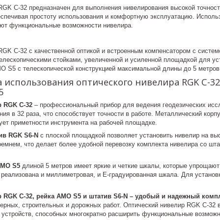
RGK C-32 предназначен для выполнения нивелирования высокой точности
еспечивая простоту использования и комфортную эксплуатацию. Исполь
ют функциональные возможности нивелира.
RGK C-32 с качественной оптикой и встроенным компенсатором с систе
елескопическими стойками, увеличенной и усиленной площадкой для уст
O S5 с телескопической конструкцией максимальной длины до 5 метров
использования оптического нивелира RGK C-32 
5
 RGK C-32
– профессиональный прибор для ведения геодезических исс
ия в 32 раза, что способствует точности в работе. Металлический корп
вует приметности инструмента на рабочей площадке.
в RGK S6-N
с плоской площадкой позволяет установить нивелир на выс
ремнем, что делает более удобной перевозку комплекта нивелира со шт
AMO S5
длиной 5 метров имеет яркие и четкие шкалы, которые упрощают 
 реализована и миллиметровая, и Е-градуированная шкала. Для устано
 RGK C-32, рейка AMO S5 и штатив S6-N – удобый и надежный комп
ерных, строительных и дорожных работ. Оптический нивелир RGK C-32 в
 устройств, способных многократно расширить функциональные возможн