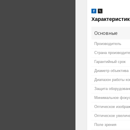
Характеристик
Основные
Производитель
Страна производит
Гарантийный срок
Диаметр объектива
Диапазон работы к
Защита оборудовани
Минимальное фокус
Оптическое изобра
Оптическое увелич
Поле зрения