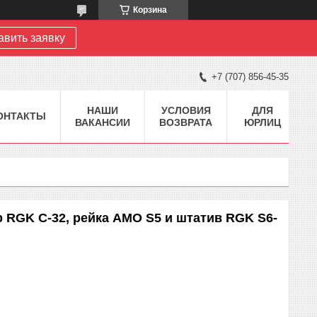
Корзина
авить заявку
+7 (707) 856-45-35
НАШИ
УСЛОВИЯ
ДЛЯ
ОНТАКТЫ
ВАКАНСИИ
ВОЗВРАТА
ЮРЛИЦ
р RGK C-32, рейка AMO S5 и штатив RGK S6-