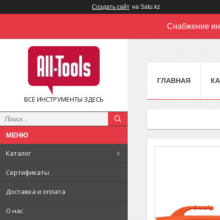
Создать сайт
на Satu.kz
Снабжение ин
ГЛАВНАЯ
КА
ВСЕ ИНСТРУМЕНТЫ ЗДЕСЬ
Каталог
Сертификаты
Доставка и оплата
О нас