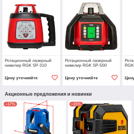
Ротационный лазерный
Ротационный лазерный
Рот
нивелир RGK SP-310
нивелир RGK SP-500
RGK
Цену уточняйте
Цену уточняйте
Цен
Акционные предложения и новинки
–17%
–15%