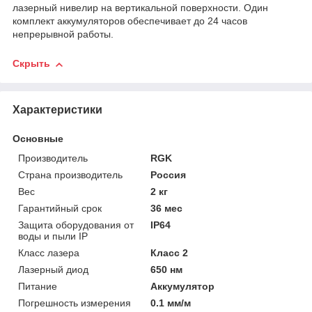
лазерный нивелир на вертикальной поверхности. Один
комплект аккумуляторов обеспечивает до 24 часов
непрерывной работы.
Скрыть
Характеристики
Основные
Производитель
RGK
Страна производитель
Россия
Вес
2 кг
Гарантийный срок
36 мес
Защита оборудования от
IP64
воды и пыли IP
Класс лазера
Класс 2
Лазерный диод
650 нм
Питание
Аккумулятор
Погрешность измерения
0.1 мм/м