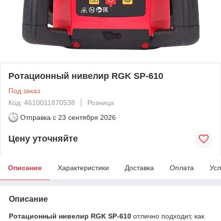
Ротационный нивелир RGK SP-610
Под заказ
Код: 4610011870538
Розница
Отправка с
23 сентября 2026
Цену уточняйте
Описание
Характеристики
Доставка
Оплата
Усл
Описание
Ротационный нивелир RGK SP-610
отлично подходит, как