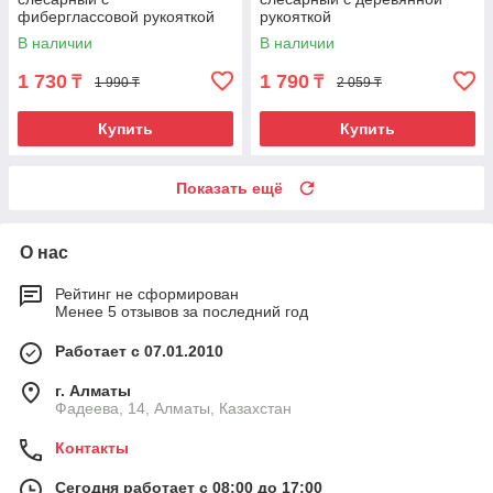
фиберглассовой рукояткой
рукояткой
В наличии
В наличии
1 730
1 790
₸
₸
1 990 ₸
2 059 ₸
Купить
Купить
Показать ещё
О нас
Рейтинг не сформирован
Менее 5 отзывов за последний год
Работает с 07.01.2010
г. Алматы
Фадеева, 14, Алматы, Казахстан
Контакты
Сегодня работает с 08:00 до 17:00