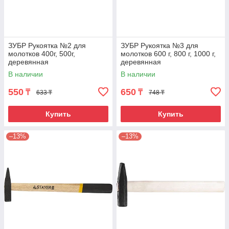
ЗУБР Рукоятка №2 для
ЗУБР Рукоятка №3 для
молотков 400г, 500г,
молотков 600 г, 800 г, 1000 г,
деревянная
деревянная
В наличии
В наличии
550
650
₸
₸
633 ₸
748 ₸
Купить
Купить
–13%
–13%