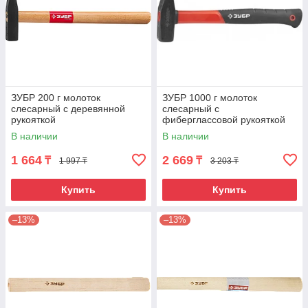
ЗУБР 200 г молоток
ЗУБР 1000 г молоток
слесарный с деревянной
слесарный с
рукояткой
фиберглассовой рукояткой
В наличии
В наличии
1 664
2 669
₸
₸
1 997 ₸
3 203 ₸
Купить
Купить
–13%
–13%