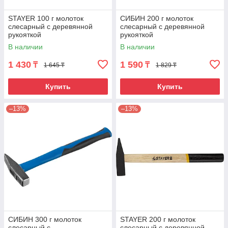
STAYER 100 г молоток
СИБИН 200 г молоток
слесарный с деревянной
слесарный с деревянной
рукояткой
рукояткой
В наличии
В наличии
1 430
1 590
₸
₸
1 645 ₸
1 829 ₸
Купить
Купить
–13%
–13%
СИБИН 300 г молоток
STAYER 200 г молоток
слесарный с
слесарный с деревянной