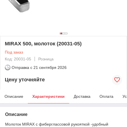
MIRAX 500, молоток (20031-05)
Под заказ
Код: 20031-05
Розница
Отправка с
21 сентября 2026
Цену уточняйте
Описание
Характеристики
Доставка
Оплата
Ус
Описание
Молоток MIRAX c фиберглассовой рукояткой -удобный