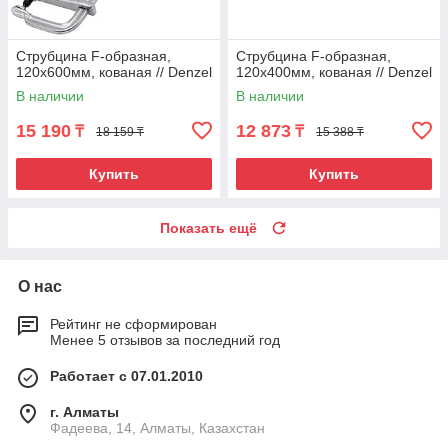
Струбцина F-образная,
Струбцина F-образная,
120x600мм, кованая // Denzel
120x400мм, кованая // Denzel
В наличии
В наличии
15 190
12 873
₸
₸
18 159 ₸
15 388 ₸
Купить
Купить
Показать ещё
О нас
Рейтинг не сформирован
Менее 5 отзывов за последний год
Работает с 07.01.2010
г. Алматы
Фадеева, 14, Алматы, Казахстан