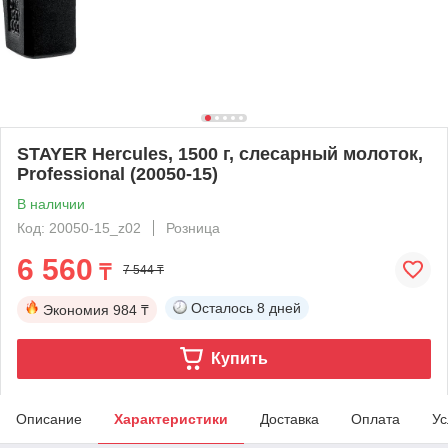
STAYER Hercules, 1500 г, слесарный молоток,
Professional (20050-15)
В наличии
Код: 20050-15_z02
Розница
6 560
₸
7 544 ₸
Осталось
8 дней
Экономия
984 ₸
Купить
Описание
Характеристики
Доставка
Оплата
Ус