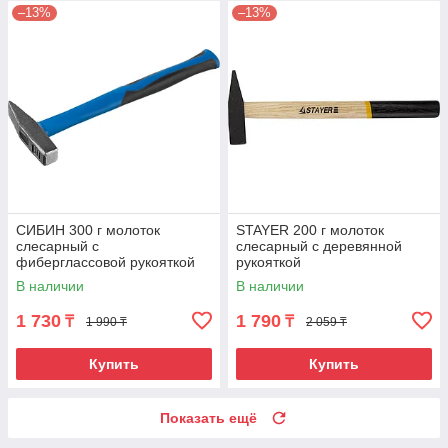
–13%
–13%
СИБИН 300 г молоток
STAYER 200 г молоток
слесарный с
слесарный с деревянной
фиберглассовой рукояткой
рукояткой
В наличии
В наличии
1 730
1 790
₸
₸
1 990 ₸
2 059 ₸
Купить
Купить
Показать ещё