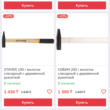
Купить
Купить
–13%
–13%
STAYER 100 г молоток
СИБИН 200 г молоток
слесарный с деревянной
слесарный с деревянной
рукояткой
рукояткой
В наличии
В наличии
1 430
1 590
₸
₸
1 645 ₸
1 829 ₸
Купить
Купить