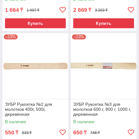
1 664
2 669
₸
₸
1 997 ₸
3 203 ₸
Купить
Купить
–13%
–13%
ЗУБР Рукоятка №2 для
ЗУБР Рукоятка №3 для
молотков 400г, 500г,
молотков 600 г, 800 г, 1000 г,
деревянная
деревянная
В наличии
В наличии
550
650
₸
₸
633 ₸
748 ₸