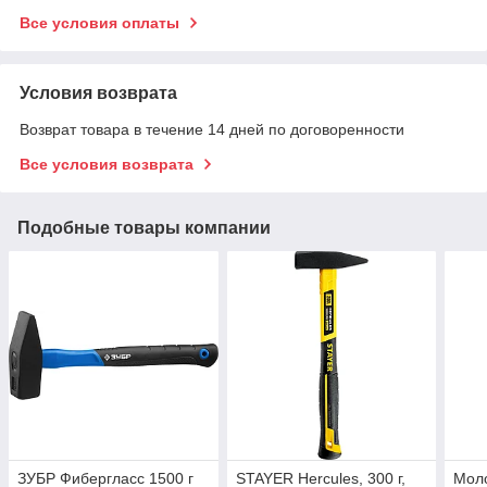
Все условия оплаты
Условия возврата
Возврат товара в течение 14 дней по договоренности
Все условия возврата
Подобные товары компании
ЗУБР Фибергласс 1500 г
STAYER Hercules, 300 г,
Мол