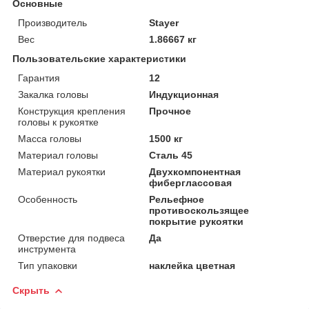
Основные
Производитель
Stayer
Вес
1.86667 кг
Пользовательские характеристики
Гарантия
12
Закалка головы
Индукционная
Конструкция крепления
Прочное
головы к рукоятке
Масса головы
1500 кг
Материал головы
Сталь 45
Материал рукоятки
Двухкомпонентная
фиберглассовая
Особенность
Рельефное
противоскользящее
покрытие рукоятки
Отверстие для подвеса
Да
инструмента
Тип упаковки
наклейка цветная
Скрыть