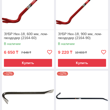
ЗУБР Hex-18, 600 мм, лом-
ЗУБР Hex-18, 900 мм, лом-
гвоздодер (2164-60)
гвоздодер (2164-90)
В наличии
В наличии
6 650
9 220
₸
₸
7 648 ₸
10 603 ₸
Купить
Купить
–12%
–12%