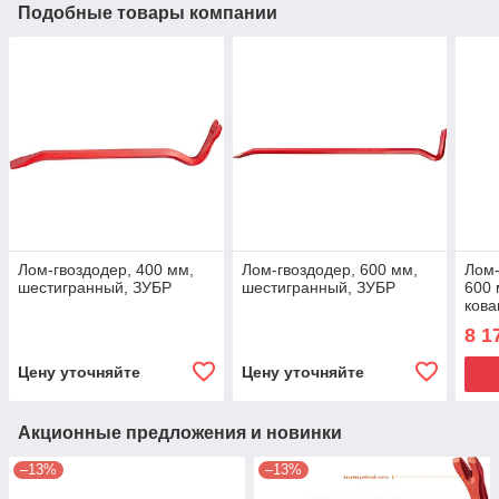
Подобные товары компании
Лом-гвоздодер, 400 мм,
Лом-гвоздодер, 600 мм,
Лом-
шестигранный, ЗУБР
шестигранный, ЗУБР
600 
кова
8 1
Цену уточняйте
Цену уточняйте
Акционные предложения и новинки
–13%
–13%