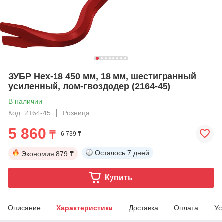
ЗУБР Hex-18 450 мм, 18 мм, шестигранный
усиленный, лом-гвоздодер (2164-45)
В наличии
Код: 2164-45
Розница
5 860
₸
6 739 ₸
Осталось
7 дней
Экономия
879 ₸
Купить
Описание
Характеристики
Доставка
Оплата
Ус