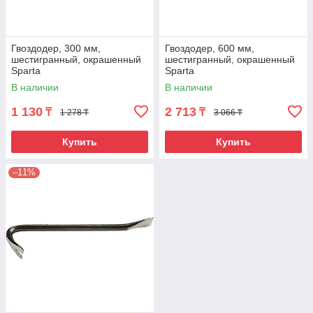
Гвоздодер, 300 мм,
Гвоздодер, 600 мм,
шестигранный, окрашенный
шестигранный, окрашенный
Sparta
Sparta
В наличии
В наличии
1 130
2 713
₸
₸
1 278 ₸
3 066 ₸
Купить
Купить
–11%