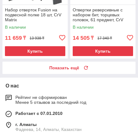
Набор отверток Fusion на
Отвертки реверсивные с
подвесной полке 18 шт, CrV
набором бит, торцевых
Matrix
головок, 61 предмет, CrV
Сибртех
В наличии
В наличии
11 659
14 505
₸
₸
13 938 ₸
17 340 ₸
Купить
Купить
Показать ещё
О нас
Рейтинг не сформирован
Менее 5 отзывов за последний год
Работает с 07.01.2010
г. Алматы
Фадеева, 14, Алматы, Казахстан