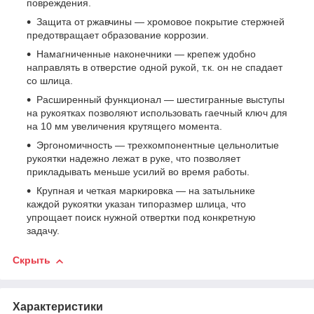
повреждения.
Защита от ржавчины — хромовое покрытие стержней
предотвращает образование коррозии.
Намагниченные наконечники — крепеж удобно
направлять в отверстие одной рукой, т.к. он не спадает
со шлица.
Расширенный функционал — шестигранные выступы
на рукоятках позволяют использовать гаечный ключ для
на 10 мм увеличения крутящего момента.
Эргономичность — трехкомпонентные цельнолитые
рукоятки надежно лежат в руке, что позволяет
прикладывать меньше усилий во время работы.
Крупная и четкая маркировка — на затыльнике
каждой рукоятки указан типоразмер шлица, что
упрощает поиск нужной отвертки под конкретную
задачу.
Скрыть
Характеристики