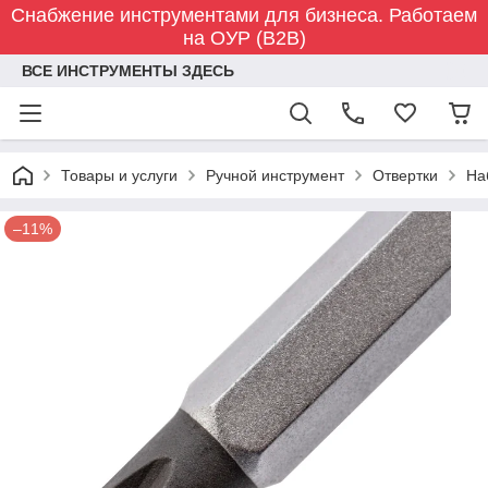
Снабжение инструментами для бизнеса. Работаем
на ОУР (B2B)
ВСЕ ИНСТРУМЕНТЫ ЗДЕСЬ
Товары и услуги
Ручной инструмент
Отвертки
На
–11%