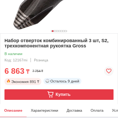
Набор отверток комбинированный 3 шт, S2,
трехкомпонентная рукоятка Gross
В наличии
Код: 12167mi
Розница
6 863
₸
7 754 ₸
Осталось
9 дней
Экономия
891 ₸
Купить
Описание
Характеристики
Доставка
Оплата
Усл