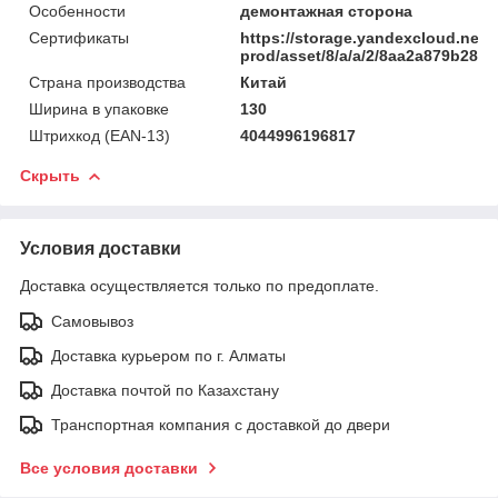
Особенности
демонтажная сторона
Сертификаты
https://storage.yandexcloud.net/
prod/asset/8/a/a/2/8aa2a879b285
Страна производства
Китай
Ширина в упаковке
130
Штрихкод (EAN-13)
4044996196817
Скрыть
Условия доставки
Доставка осуществляется только по предоплате.
Самовывоз
Доставка курьером по г. Алматы
Доставка почтой по Казахстану
Транспортная компания с доставкой до двери
Все условия доставки