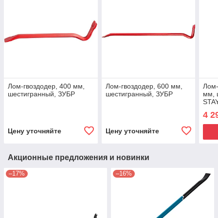
Лом-гвоздодер, 400 мм,
Лом-гвоздодер, 600 мм,
Лом-
шестигранный, ЗУБР
шестигранный, ЗУБР
мм, 
STA
4 2
Цену уточняйте
Цену уточняйте
Акционные предложения и новинки
–17%
–16%