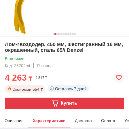
Лом-гвоздодер, 450 мм, шестигранный 16 мм,
окрашенный, сталь 65// Denzel
В наличии
Код: 25202mi
Розница
4 263
₸
4 817 ₸
Осталось
7 дней
Экономия
554 ₸
Купить
Описание
Характеристики
Доставка
Оплата
Ус