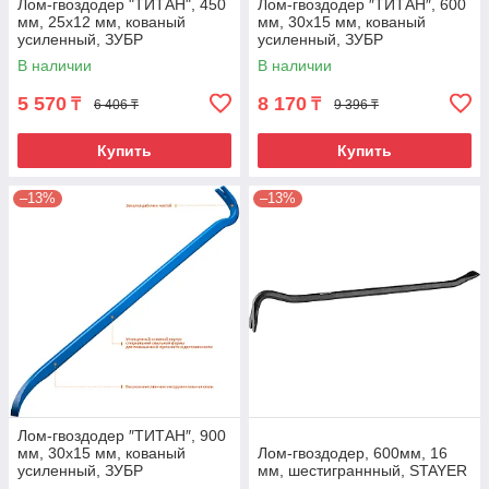
Лом-гвоздодер "ТИТАН", 450
Лом-гвоздодер ″ТИТАН″, 600
мм, 25х12 мм, кованый
мм, 30х15 мм, кованый
усиленный, ЗУБР
усиленный, ЗУБР
В наличии
В наличии
5 570
8 170
₸
₸
6 406 ₸
9 396 ₸
Купить
Купить
–13%
–13%
Лом-гвоздодер ″ТИТАН″, 900
мм, 30х15 мм, кованый
Лом-гвоздодер, 600мм, 16
усиленный, ЗУБР
мм, шестиграннный, STAYER