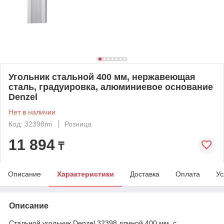
Угольник стальной 400 мм, нержавеющая
сталь, градуировка, алюминиевое основание
Denzel
Нет в наличии
Код: 32398mi
Розница
11 894
₸
Описание
Характеристики
Доставка
Оплата
Ус
Описание
Стальной угольник Denzel 32398 длиной 400 мм, с