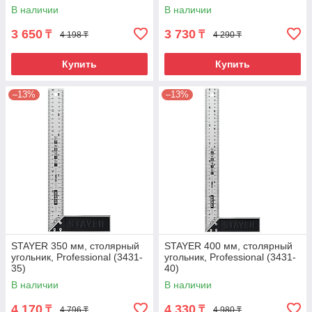
(40055-23)
В наличии
В наличии
3 650
3 730
₸
₸
4 198 ₸
4 290 ₸
Купить
Купить
–13%
–13%
STAYER 350 мм, столярный
STAYER 400 мм, столярный
угольник, Professional (3431-
угольник, Professional (3431-
35)
40)
В наличии
В наличии
4 170
4 330
₸
₸
4 796 ₸
4 980 ₸