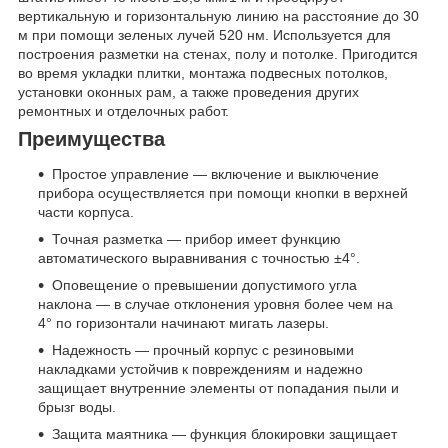
вертикальную и горизонтальную линию на расстояние до 30
м при помощи зеленых лучей 520 нм. Используется для
построения разметки на стенах, полу и потолке. Пригодится
во время укладки плитки, монтажа подвесных потолков,
установки оконных рам, а также проведения других
ремонтных и отделочных работ.
Преимущества
Простое управление — включение и выключение
прибора осуществляется при помощи кнопки в верхней
части корпуса.
Точная разметка — прибор имеет функцию
автоматического выравнивания с точностью ±4°.
Оповещение о превышении допустимого угла
наклона — в случае отклонения уровня более чем на
4° по горизонтали начинают мигать лазеры.
Надежность — прочный корпус с резиновыми
накладками устойчив к повреждениям и надежно
защищает внутренние элементы от попадания пыли и
брызг воды.
Защита маятника — функция блокировки защищает