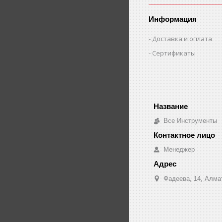
Информация
Доставка и оплата
Сертификаты
Все Инструменты
Менеджер
Фадеева, 14, Алма