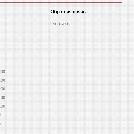
Обратная связь
Контакты
:00
:00
:00
:00
:00
й
й