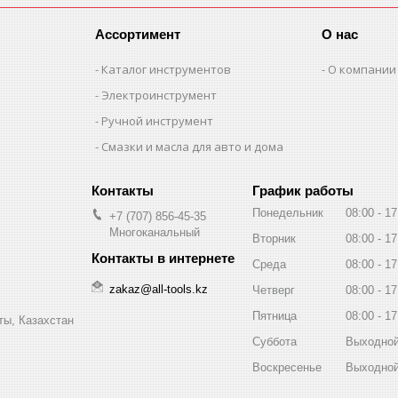
Ассортимент
О нас
Каталог инструментов
О компании
Электроинструмент
Ручной инструмент
Смазки и масла для авто и дома
График работы
Понедельник
08:00
17
+7 (707) 856-45-35
Многоканальный
Вторник
08:00
17
Среда
08:00
17
zakaz@all-tools.kz
Четверг
08:00
17
Пятница
08:00
17
ты, Казахстан
Суббота
Выходно
Воскресенье
Выходно