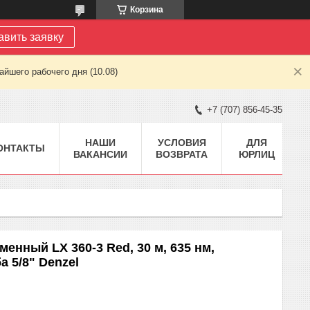
Корзина
авить заявку
йшего рабочего дня (10.08)
+7 (707) 856-45-35
НАШИ
УСЛОВИЯ
ДЛЯ
ОНТАКТЫ
ВАКАНСИИ
ВОЗВРАТА
ЮРЛИЦ
нный LX 360-3 Red, 30 м, 635 нм,
а 5/8" Denzel