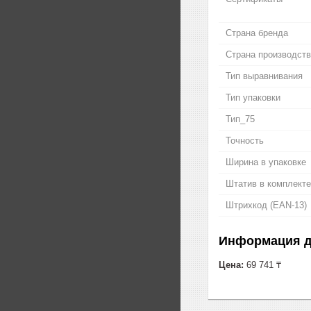
Страна бренда
Страна производст
Тип выравнивания
Тип упаковки
Тип_75
Точность
Ширина в упаковке
Штатив в комплекте
Штрихкод (EAN-13)
Информация д
Цена:
69 741 ₸