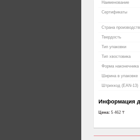
Наименование
Сертификаты
Страна производст
Твердость
Тип упаковки
Тип хвостовика
Форма наконечника
Ширина в упаковке
Штрихкод (EAN-13)
Информация д
Цена:
5 462 ₸