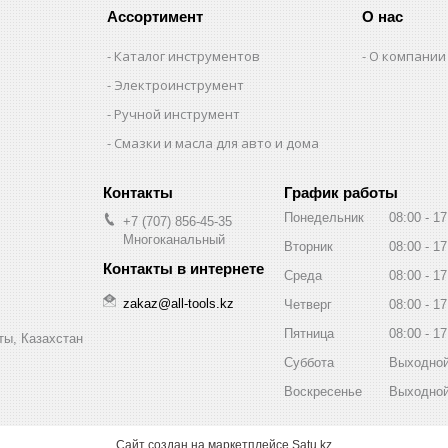
Ассортимент
О нас
Каталог инструментов
О компании
Электроинструмент
Ручной инструмент
Смазки и масла для авто и дома
График работы
Понедельник
08:00
17
+7 (707) 856-45-35
Многоканальный
Вторник
08:00
17
Среда
08:00
17
zakaz@all-tools.kz
Четверг
08:00
17
Пятница
08:00
17
ты, Казахстан
Суббота
Выходно
Воскресенье
Выходно
Сайт создан на маркетплейсе
Satu.kz