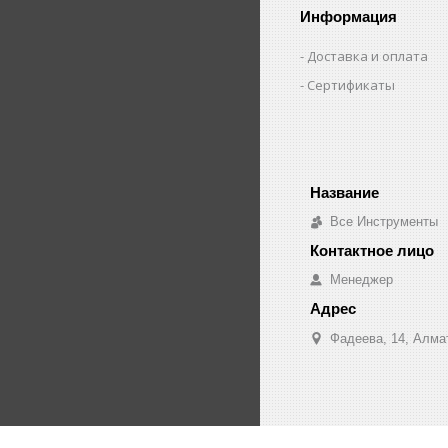
Информация
Доставка и оплата
Сертификаты
Все Инструменты
Менеджер
Фадеева, 14, Алма