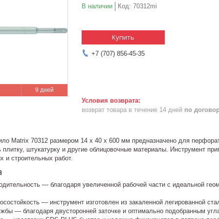
В наличии
Код:
70312mi
Купить
+7 (707) 856-45-35
9 дней
возврат товара в течение 14 дней
по догово
ило Matrix 70312 размером 14 х 40 х 600 мм предназначено для перфор
 плитку, штукатурку и другие облицовочные материалы. Инструмент при
х и строительных работ.
а
одительность — благодаря увеличенной рабочей части с идеальной геом
носостойкость — инструмент изготовлен из закаленной легированной ста
ужбы — благодаря двусторонней заточке и оптимально подобранным угл