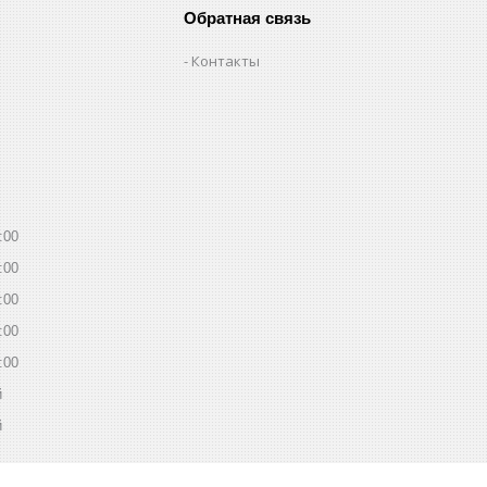
Обратная связь
Контакты
:00
:00
:00
:00
:00
й
й