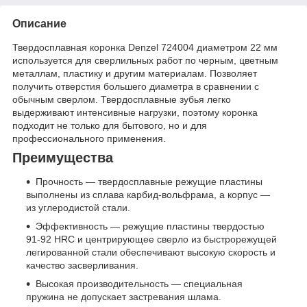
Описание
Твердосплавная коронка Denzel 724004 диаметром 22 мм
используется для сверлильных работ по черным, цветным
металлам, пластику и другим материалам. Позволяет
получить отверстия большего диаметра в сравнении с
обычным сверлом. Твердосплавные зубья легко
выдерживают интенсивные нагрузки, поэтому коронка
подходит не только для бытового, но и для
профессионального применения.
Преимущества
Прочность — твердосплавные режущие пластины
выполнены из сплава карбид-вольфрама, а корпус —
из углеродистой стали.
Эффективность — режущие пластины твердостью
91-92 HRC и центрирующее сверло из быстрорежущей
легированной стали обеспечивают высокую скорость и
качество засверливания.
Высокая производительность — специальная
пружина не допускает застревания шлама.