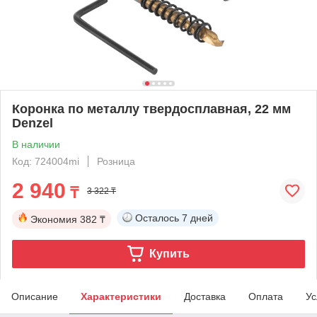
Коронка по металлу твердосплавная, 22 мм
Denzel
В наличии
Код: 724004mi
Розница
2 940
₸
3 322 ₸
Осталось
7 дней
Экономия
382 ₸
Купить
Описание
Характеристики
Доставка
Оплата
Ус