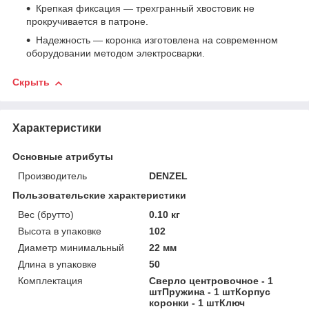
Крепкая фиксация — трехгранный хвостовик не
прокручивается в патроне.
Надежность — коронка изготовлена на современном
оборудовании методом электросварки.
Скрыть
Характеристики
Основные атрибуты
Производитель
DENZEL
Пользовательские характеристики
Вес (брутто)
0.10 кг
Высота в упаковке
102
Диаметр минимальный
22 мм
Длина в упаковке
50
Комплектация
Сверло центровочное - 1
штПружина - 1 штКорпус
коронки - 1 штКлюч