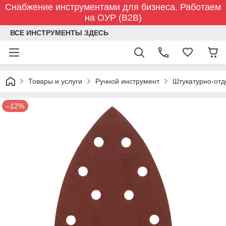
Снабжение инструментами для бизнеса. Работаем
на ОУР (B2B)
ВСЕ ИНСТРУМЕНТЫ ЗДЕСЬ
Товары и услуги
Ручной инструмент
Штукатурно-отд
–12%