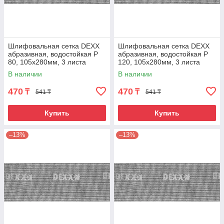
Шлифовальная сетка DEXX
Шлифовальная сетка DEXX
абразивная, водостойкая Р
абразивная, водостойкая Р
80, 105х280мм, 3 листа
120, 105х280мм, 3 листа
В наличии
В наличии
470
470
₸
₸
541 ₸
541 ₸
Купить
Купить
–13%
–13%