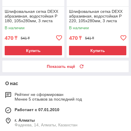
Шлифовальная сетка DEXX
Шлифовальная сетка DEXX
абразивная, водостойкая Р
абразивная, водостойкая Р
180, 105х280мм, 3 листа
220, 105х280мм, 3 листа
В наличии
В наличии
470
470
₸
₸
541 ₸
541 ₸
Купить
Купить
Показать ещё
О нас
Рейтинг не сформирован
Менее 5 отзывов за последний год
Работает с 07.01.2010
г. Алматы
Фадеева, 14, Алматы, Казахстан