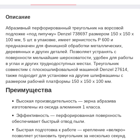
Описание
Абразивный перфорированный треугольник на ворсовой
подложке «под липучку» Denzel 738697 размером 150 х 150 х
100 мм, 5 шт. в упаковке, имеет зернистость P 600 и
предназначен для финишной обработки металлических,
деревянных и других деталей. Позволяет устранять с
поверхности мельчайшие шероховатости, удобен для работы
в углах и других труднодоступных местах. Треугольник
совместим с плоскошлифовальной машиной Denzel 27614,
также подходит для установки на другие шлифмашины с
размером рабочей платформы 150 х 150 х 100 мм.
Преимущества
Высокая производительность — зерна абразива
изготовлены из оксида алюминия 1 класса.
Эффективность — перфорированная поверхность
обеспечивает быстрый отвод пыли.
Быстрая подготовка к работе — крепление «велкро»
позволяет установить треугольник за несколько секунд.