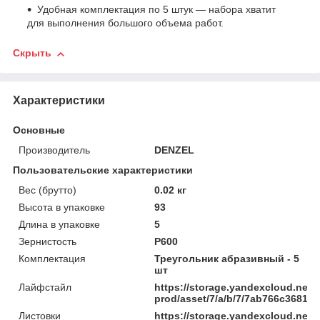
Удобная комплектация по 5 штук — набора хватит
для выполнения большого объема работ.
Скрыть
Характеристики
Основные
Производитель
DENZEL
Пользовательские характеристики
Вес (брутто)
0.02 кг
Высота в упаковке
93
Длина в упаковке
5
Зернистость
P600
Комплектация
Треугольник абразивный - 5
шт
Лайфстайл
https://storage.yandexcloud.net/
prod/asset/7/a/b/7/7ab766c3681
Листовки
https://storage.yandexcloud.net/