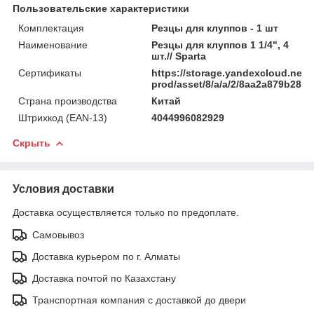
Пользовательские характеристики
Комплектация
Резцы для клуппов - 1 шт
Наименование
Резцы для клуппов 1 1/4", 4
шт.// Sparta
Сертификаты
https://storage.yandexcloud.net/
prod/asset/8/a/a/2/8aa2a879b285
Страна производства
Китай
Штрихкод (EAN-13)
4044996082929
Скрыть
Условия доставки
Доставка осуществляется только по предоплате.
Самовывоз
Доставка курьером по г. Алматы
Доставка почтой по Казахстану
Транспортная компания с доставкой до двери