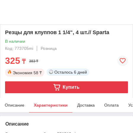
Резцы для клуппов 1 1/4", 4 шт.// Sparta
В наличии
Код: 773705mi
Розница
325
₸
383 ₸
Осталось
6 дней
Экономия
58 ₸
Купить
Описание
Характеристики
Доставка
Оплата
Ус
Описание