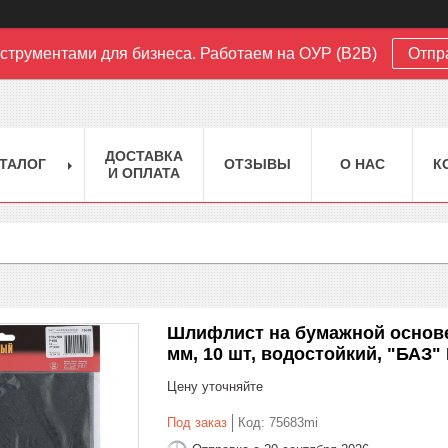
струментами для бизнеса. Работаем на ОУР (B2B)
Отпр
ДОСТАВКА
ТАЛОГ
ОТЗЫВЫ
О НАС
К
И ОПЛАТА
Шлифлист на бумажной основе, 
мм, 10 шт, водостойкий, "БАЗ"
Цену уточняйте
Под заказ
Код:
75683mi