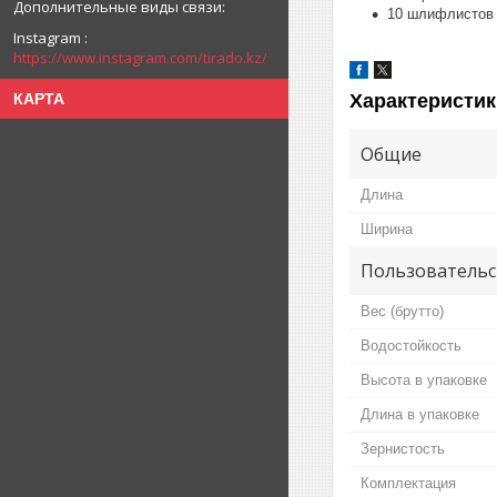
10 шлифлистов 
Instagram
https://www.instagram.com/tirado.kz/
КАРТА
Характеристик
Общие
Длина
Ширина
Пользовательс
Вес (брутто)
Водостойкость
Высота в упаковке
Длина в упаковке
Зернистость
Комплектация