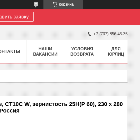
Корзина
авить заявку
+7 (707) 856-45-35
НАШИ
УСЛОВИЯ
ДЛЯ
ОНТАКТЫ
ВАКАНСИИ
ВОЗВРАТА
ЮРЛИЦ
CT10C W, зернистость 25Н(P 60), 230 х 280
 Россия