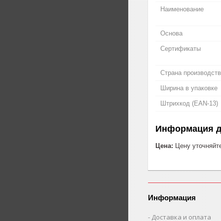
Наименование
Основа
Сертификаты
Страна производст
Ширина в упаковке
Штрихкод (EAN-13)
Информация д
Цена:
Цену уточняйт
Информация
Доставка и оплата