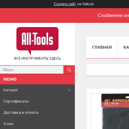
Создать сайт
на Satu.kz
Снабжение ин
ГЛАВНАЯ
КА
ВСЕ ИНСТРУМЕНТЫ ЗДЕСЬ
Каталог
Сертификаты
Доставка и оплата
О нас