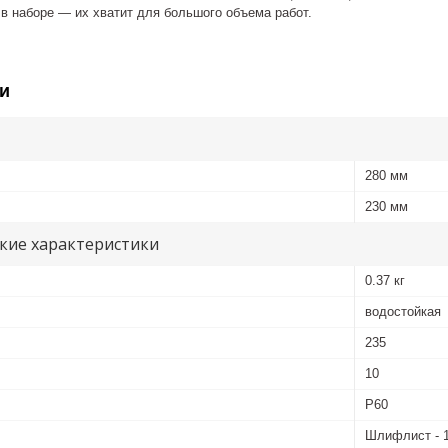
в наборе — их хватит для большого объема работ.
и
280 мм
230 мм
кие характеристики
0.37 кг
водостойкая
235
10
P60
Шлифлист - 