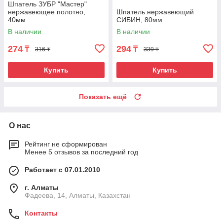
Шпатель ЗУБР "Мастер"
нержавеющее полотно,
Шпатель нержавеющий
40мм
СИБИН, 80мм
В наличии
В наличии
274
294
₸
₸
316 ₸
339 ₸
Купить
Купить
Показать ещё
О нас
Рейтинг не сформирован
Менее 5 отзывов за последний год
Работает с 07.01.2010
г. Алматы
Фадеева, 14, Алматы, Казахстан
Контакты