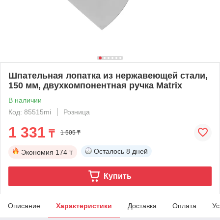
Шпательная лопатка из нержавеющей стали,
150 мм, двухкомпонентная ручка Matrix
В наличии
Код: 85515mi
Розница
1 331
₸
1 505 ₸
Осталось
8 дней
Экономия
174 ₸
Купить
Описание
Характеристики
Доставка
Оплата
Ус