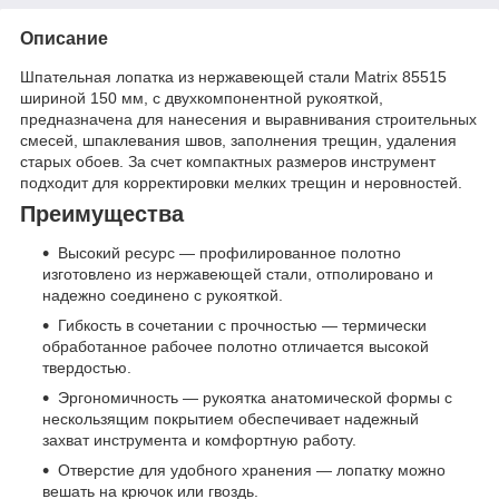
Описание
Шпательная лопатка из нержавеющей стали Matrix 85515
шириной 150 мм, с двухкомпонентной рукояткой,
предназначена для нанесения и выравнивания строительных
смесей, шпаклевания швов, заполнения трещин, удаления
старых обоев. За счет компактных размеров инструмент
подходит для корректировки мелких трещин и неровностей.
Преимущества
Высокий ресурс — профилированное полотно
изготовлено из нержавеющей стали, отполировано и
надежно соединено с рукояткой.
Гибкость в сочетании с прочностью — термически
обработанное рабочее полотно отличается высокой
твердостью.
Эргономичность — рукоятка анатомической формы с
нескользящим покрытием обеспечивает надежный
захват инструмента и комфортную работу.
Отверстие для удобного хранения — лопатку можно
вешать на крючок или гвоздь.