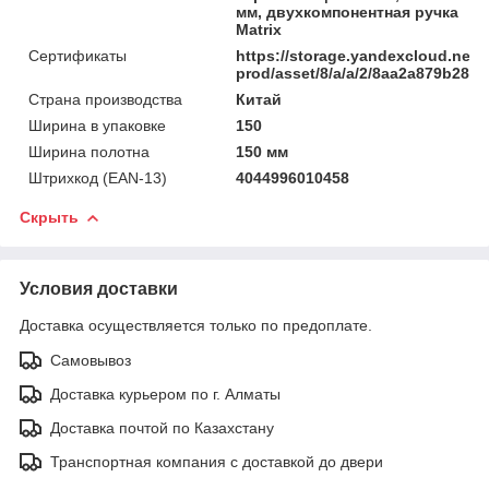
мм, двухкомпонентная ручка
Matrix
Сертификаты
https://storage.yandexcloud.net/
prod/asset/8/a/a/2/8aa2a879b285
Страна производства
Китай
Ширина в упаковке
150
Ширина полотна
150 мм
Штрихкод (EAN-13)
4044996010458
Скрыть
Условия доставки
Доставка осуществляется только по предоплате.
Самовывоз
Доставка курьером по г. Алматы
Доставка почтой по Казахстану
Транспортная компания с доставкой до двери