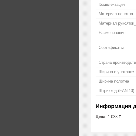
Комплектация
Материал полотна
Материал рукоятки
Наименование
Сертификаты
Страна производст
Ширина в упаковке
Ширина полотна
Штрихкод (EAN-13)
Информация д
Цена:
1 038 ₸