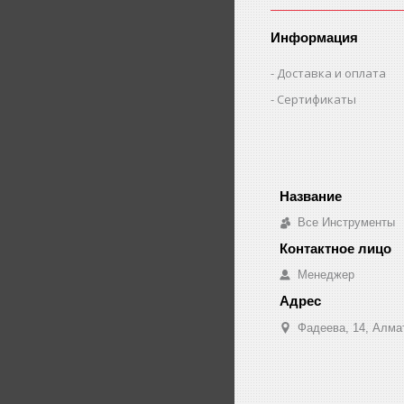
Информация
Доставка и оплата
Сертификаты
Все Инструменты
Менеджер
Фадеева, 14, Алма