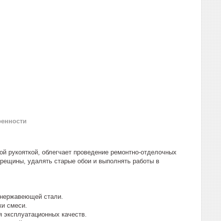
ренности
й рукояткой, облегчает проведение ремонтно-отделочных
трещины, удалять старые обои и выполнять работы в
 нержавеющей стали.
ки смеси.
я эксплуатационных качеств.