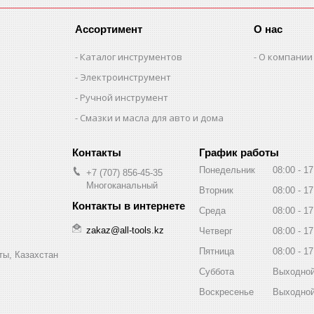
Ассортимент
О нас
Каталог инструментов
О компании
Электроинструмент
Ручной инструмент
Смазки и масла для авто и дома
График работы
Понедельник
08:00
17
+7 (707) 856-45-35
Многоканальный
Вторник
08:00
17
Среда
08:00
17
zakaz@all-tools.kz
Четверг
08:00
17
Пятница
08:00
17
ты, Казахстан
Суббота
Выходно
Воскресенье
Выходно