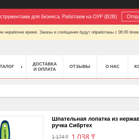
струментами для бизнеса. Работаем на ОУР (B2B)
Отпр
ии нерабочее время. Заказы и сообщения будут обработаны с 08:00 ближа
ДОСТАВКА
ТАЛОГ
ОТЗЫВЫ
О НАС
К
И ОПЛАТА
Шпательная лопатка из нержав
ручка Сибртех
1 038 ₸
1 174 ₸