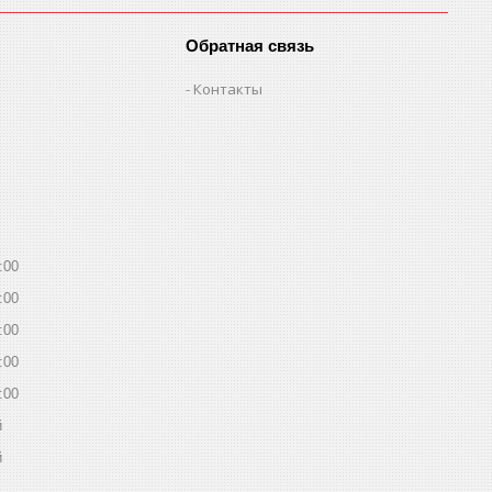
Обратная связь
Контакты
:00
:00
:00
:00
:00
й
й