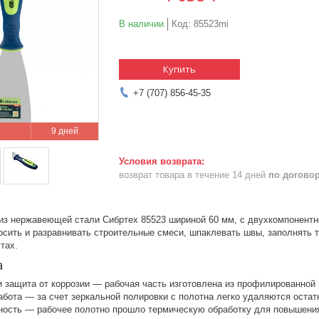
В наличии
Код:
85523mi
Купить
+7 (707) 856-45-35
9 дней
возврат товара в течение 14 дней
по догово
из нержавеющей стали Сибртех 85523 шириной 60 мм, с двухкомпонентно
осить и разравнивать строительные смеси, шпаклевать швы, заполнять 
тах.
а
и защита от коррозии — рабочая часть изготовлена из профилированной
бота — за счет зеркальной полировки с полотна легко удаляются остат
чность — рабочее полотно прошло термическую обработку для повышени