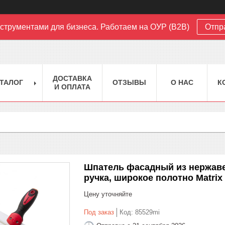
струментами для бизнеса. Работаем на ОУР (B2B)
Отпр
ДОСТАВКА
ТАЛОГ
ОТЗЫВЫ
О НАС
К
И ОПЛАТА
Шпатель фасадный из нержаве
ручка, широкое полотно Matrix
Цену уточняйте
Под заказ
Код:
85529mi