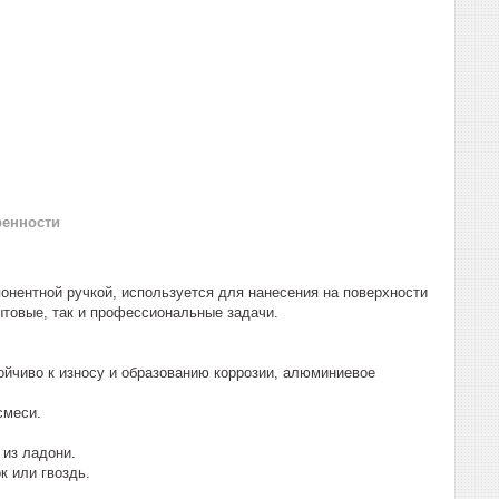
ренности
онентной ручкой, используется для нанесения на поверхности
ытовые, так и профессиональные задачи.
йчиво к износу и образованию коррозии, алюминиевое
смеси.
 из ладони.
к или гвоздь.