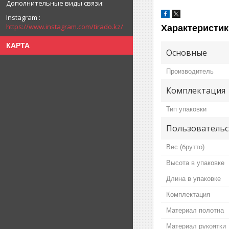
Instagram
https://www.instagram.com/tirado.kz/
Характеристик
КАРТА
Основные
Производитель
Комплектация
Тип упаковки
Пользовательс
Вес (брутто)
Высота в упаковке
Длина в упаковке
Комплектация
Материал полотна
Материал рукоятки