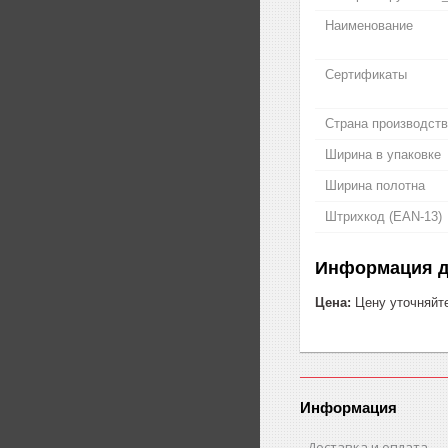
Наименование
Сертификаты
Страна производст
Ширина в упаковке
Ширина полотна
Штрихкод (EAN-13)
Информация д
Цена:
Цену уточняйт
Информация
Доставка и оплата