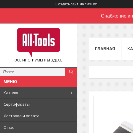
Создать сайт
на Satu.kz
Снабжение ин
ГЛАВНАЯ
КА
ВСЕ ИНСТРУМЕНТЫ ЗДЕСЬ
Каталог
Сертификаты
Доставка и оплата
О нас