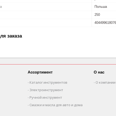
ва
Польша
250
40449961807
ля заказа
Ассортимент
О нас
Каталог инструментов
О компании
Электроинструмент
Ручной инструмент
Смазки и масла для авто и дома