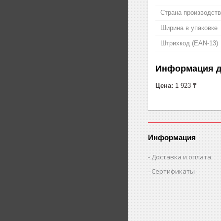
Страна производст
Ширина в упаковке
Штрихкод (EAN-13)
Информация д
Цена:
1 923 ₸
Информация
Доставка и оплата
Сертификаты