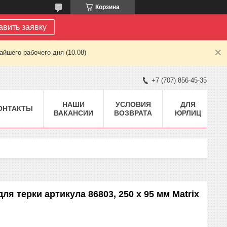
Корзина
авить заявку
йшего рабочего дня (10.08)
+7 (707) 856-45-35
НАШИ
УСЛОВИЯ
ДЛЯ
ОНТАКТЫ
ВАКАНСИИ
ВОЗВРАТА
ЮРЛИЦ
я терки артикула 86803, 250 х 95 мм Matrix