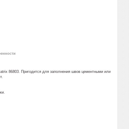
ренности
Matrix 86803. Пригодится для заполнения швов цементными или
т.
ки.