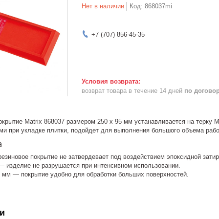
Нет в наличии
Код:
868037mi
+7 (707) 856-45-35
возврат товара в течение 14 дней
по догово
крытие Matrix 868037 размером 250 x 95 мм устанавливается на терку 
ми при укладке плитки, подойдет для выполнения большого объема рабо
а
езиновое покрытие не затвердевает под воздействием эпоксидной затир
— изделие не разрушается при интенсивном использовании.
5 мм — покрытие удобно для обработки больших поверхностей.
и