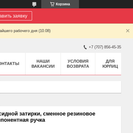
Корзина
авить заявку
йшего рабочего дня (10.08)
+7 (707) 856-45-35
НАШИ
УСЛОВИЯ
ДЛЯ
ОНТАКТЫ
ВАКАНСИИ
ВОЗВРАТА
ЮРЛИЦ
сидной затирки, сменное резиновое
мпонентная ручка