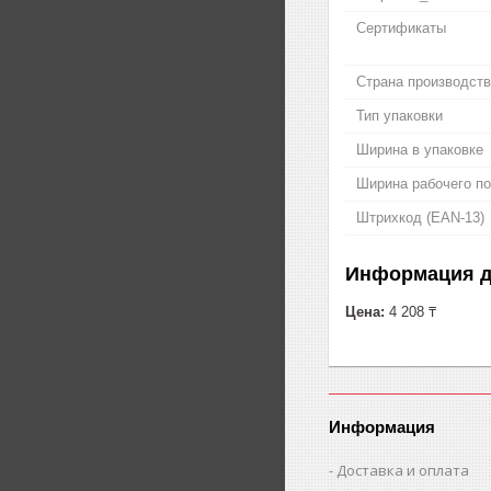
Сертификаты
Страна производст
Тип упаковки
Ширина в упаковке
Ширина рабочего п
Штрихкод (EAN-13)
Информация д
Цена:
4 208 ₸
Информация
Доставка и оплата