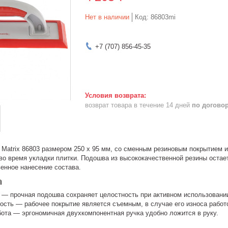
Нет в наличии
Код:
86803mi
+7 (707) 856-45-35
возврат товара в течение 14 дней
по догово
 Matrix 86803 размером 250 х 95 мм, со сменным резиновым покрытием и
во время укладки плитки. Подошва из высококачественной резины остает
енное нанесение состава.
а
 — прочная подошва сохраняет целостность при активном использовани
ость — рабочее покрытие является съемным, в случае его износа работ
ота — эргономичная двухкомпонентная ручка удобно ложится в руку.