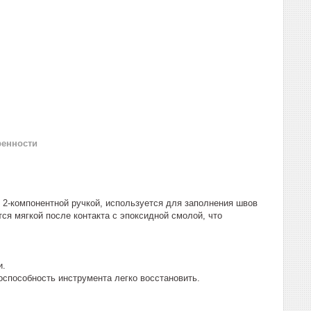
ренности
 2-компонентной ручкой, используется для заполнения швов
ся мягкой после контакта с эпоксидной смолой, что
и.
оспособность инструмента легко восстановить.