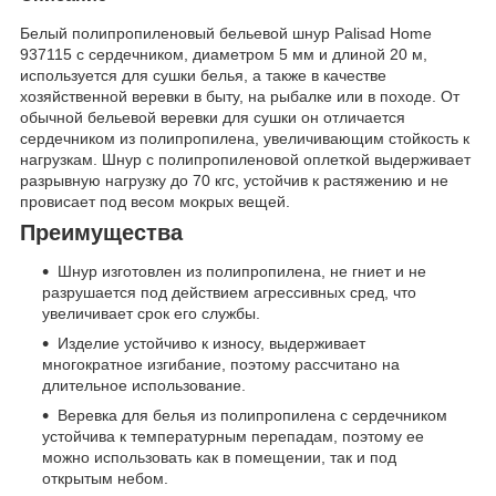
Белый полипропиленовый бельевой шнур Palisad Home
937115 с сердечником, диаметром 5 мм и длиной 20 м,
используется для сушки белья, а также в качестве
хозяйственной веревки в быту, на рыбалке или в походе. От
обычной бельевой веревки для сушки он отличается
сердечником из полипропилена, увеличивающим стойкость к
нагрузкам. Шнур с полипропиленовой оплеткой выдерживает
разрывную нагрузку до 70 кгс, устойчив к растяжению и не
провисает под весом мокрых вещей.
Преимущества
Шнур изготовлен из полипропилена, не гниет и не
разрушается под действием агрессивных сред, что
увеличивает срок его службы.
Изделие устойчиво к износу, выдерживает
многократное изгибание, поэтому рассчитано на
длительное использование.
Веревка для белья из полипропилена с сердечником
устойчива к температурным перепадам, поэтому ее
можно использовать как в помещении, так и под
открытым небом.