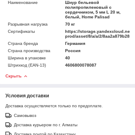
Наименование
Шнур бельевой
полипропиленовый с
сердечником, 5 мм L 20 м,
белый, Home Palisad
Разрывная нагрузка
70 кг
Сертификаты
https://storage.yandexcloud.net/
prod/asset/8/a/a/2/8aa2a879b285
Страна бренда
Германия
Страна производства
Россия
Ширина в упаковке
40
Штрихкод (EAN-13)
4606800078087
Скрыть
Условия доставки
Доставка осуществляется только по предоплате.
Самовывоз
Доставка курьером по г. Алматы
Доставка почтой по Казахстану