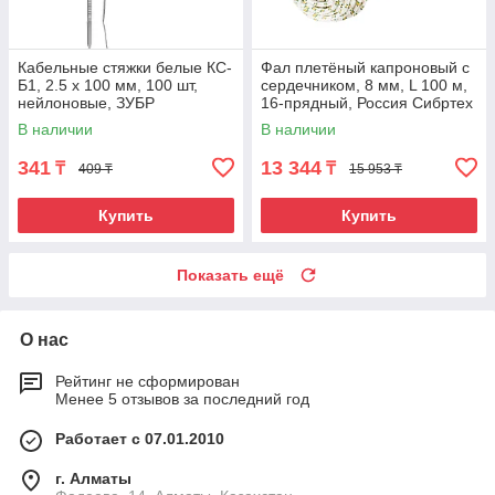
Кабельные стяжки белые КС-
Фал плетёный капроновый с
Б1, 2.5 x 100 мм, 100 шт,
сердечником, 8 мм, L 100 м,
нейлоновые, ЗУБР
16-прядный, Россия Сибртех
Профессионал
В наличии
В наличии
341
13 344
₸
₸
409 ₸
15 953 ₸
Купить
Купить
Показать ещё
О нас
Рейтинг не сформирован
Менее 5 отзывов за последний год
Работает с 07.01.2010
г. Алматы