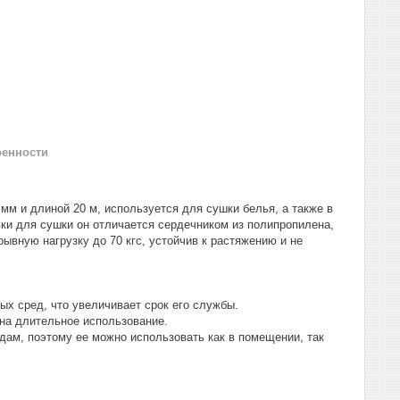
ренности
м и длиной 20 м, используется для сушки белья, а также в
вки для сушки он отличается сердечником из полипропилена,
вную нагрузку до 70 кгс, устойчив к растяжению и не
ых сред, что увеличивает срок его службы.
 на длительное использование.
дам, поэтому ее можно использовать как в помещении, так