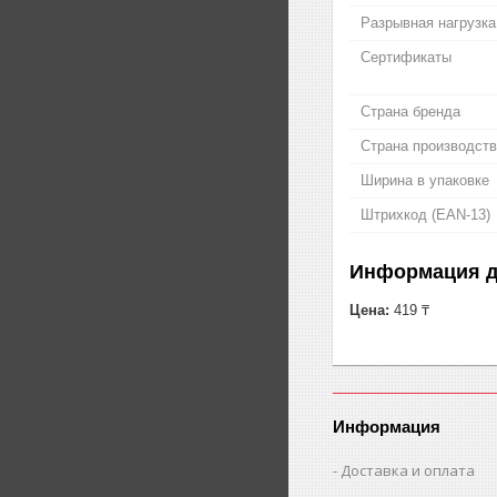
Разрывная нагрузка
Сертификаты
Страна бренда
Страна производст
Ширина в упаковке
Штрихкод (EAN-13)
Информация д
Цена:
419 ₸
Информация
Доставка и оплата