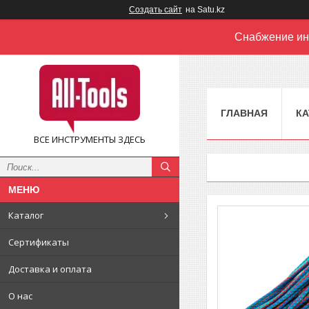
Создать сайт
на Satu.kz
Снабжение ин
ГЛАВНАЯ
КА
ВСЕ ИНСТРУМЕНТЫ ЗДЕСЬ
Каталог
Сертификаты
Доставка и оплата
О нас