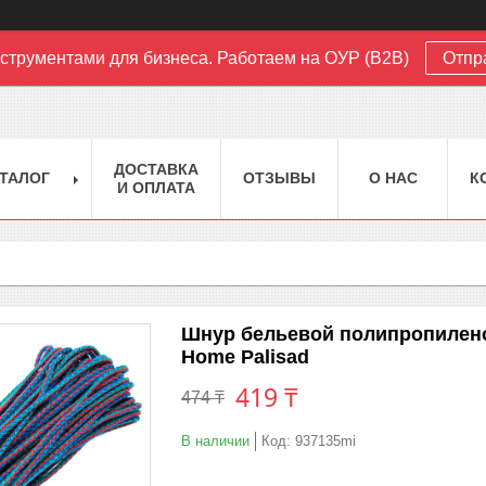
струментами для бизнеса. Работаем на ОУР (B2B)
Отпр
ДОСТАВКА
ТАЛОГ
ОТЗЫВЫ
О НАС
К
И ОПЛАТА
Шнур бельевой полипропиленов
Home Palisad
419 ₸
474 ₸
В наличии
Код:
937135mi