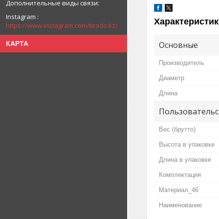
Instagram
Характеристик
https://www.instagram.com/tirado.kz/
КАРТА
Основные
Производитель
Диаметр
Длина
Пользовательс
Вес (брутто)
Высота в упаковке
Длина в упаковке
Комплектация
Материал_46
Наименование