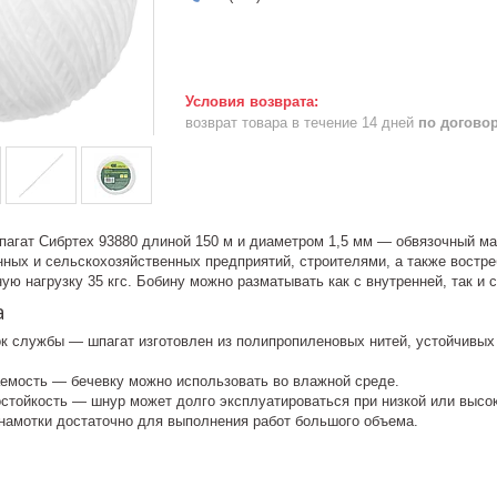
возврат товара в течение 14 дней
по догово
агат Сибртех 93880 длиной 150 м и диаметром 1,5 мм — обвязочный ма
нных и сельскохозяйственных предприятий, строителями, а также востре
ю нагрузку 35 кгс. Бобину можно разматывать как с внутренней, так и 
а
к службы — шпагат изготовлен из полипропиленовых нитей, устойчивых
емость — бечевку можно использовать во влажной среде.
остойкость — шнур может долго эксплуатироваться при низкой или высо
намотки достаточно для выполнения работ большого объема.