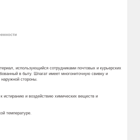
ренности
териал, использующийся сотрудниками почтовых и курьерских
бованный в быту. Шпагат имеет многониточную свивку и
с наружной стороны.
 к истиранию и воздействию химических веществ и
кой температуре.