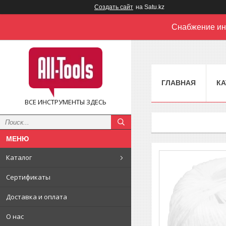
Создать сайт
на Satu.kz
Снабжение ин
ГЛАВНАЯ
КА
ВСЕ ИНСТРУМЕНТЫ ЗДЕСЬ
Каталог
Сертификаты
Доставка и оплата
О нас