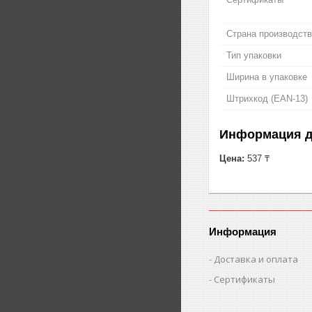
Страна производст
Тип упаковки
Ширина в упаковке
Штрихкод (EAN-13)
Информация д
Цена:
537 ₸
Информация
Доставка и оплата
Сертификаты