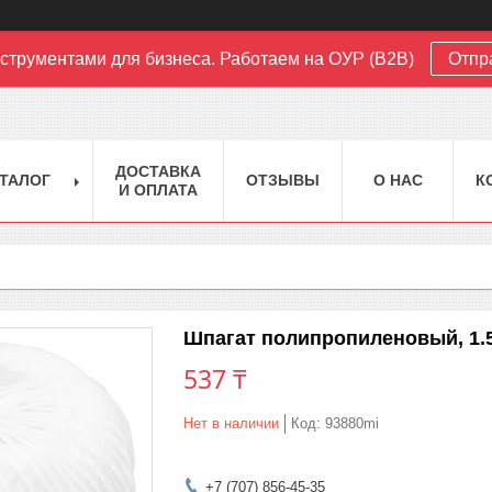
струментами для бизнеса. Работаем на ОУР (B2B)
Отпр
ДОСТАВКА
ТАЛОГ
ОТЗЫВЫ
О НАС
К
И ОПЛАТА
Шпагат полипропиленовый, 1.5
537 ₸
Нет в наличии
Код:
93880mi
+7 (707) 856-45-35