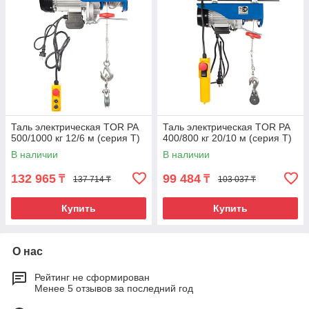
Таль электрическая TOR PA
Таль электрическая TOR PA
500/1000 кг 12/6 м (серия T)
400/800 кг 20/10 м (серия T)
В наличии
В наличии
132 965
99 484
₸
₸
137 714 ₸
103 037 ₸
Купить
Купить
О нас
Рейтинг не сформирован
Менее 5 отзывов за последний год