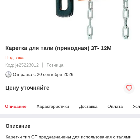
Каретка для тали (приводная) 3T- 12М
Под заказ
Код: je25223012
Розница
Отправка с
20 сентября 2026
Цену уточняйте
Описание
Характеристики
Доставка
Оплата
Усл
Описание
Каретки тип GT предназначены для использования с талями