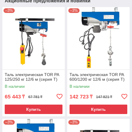
Акционные предложения и новинки
–3%
–3%
Таль электрическая TOR PA
Таль электрическая TOR PA
125/250 кг 12/6 м (серия T)
600/1200 кг 12/6 м (серия T)
В наличии
В наличии
65 443
142 723
₸
₸
67 781 ₸
147 821 ₸
Купить
Купить
–3%
–3%