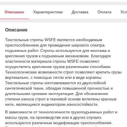
Описание
Характеристики
Доставка
Оплата
Усл
Описание
Текстильные стропы WSFE являются необходимым
приспособлением для проведения широкого спектра
подъемных работ. Стропы используются для монтажа и
крепления грузов к подъемным механизмам. Благодаря
эластичности материала стропы WSFE позволяют
осуществлять крепление грузов различными способами.
Технологические возможности строп позволяют крепить грузы
вертикально, с помощью петли или в виде корзины.
Текстильные стропы изготавливаются из двухслойной
синтетической ткани, обладая повышенной прочностью и
длительными сроками эксплуатации. Для обозначения
степени износа строп в тканевой основе вплетены красные
нити, являющиеся индикатором износостойкости.
В зависимости от технологичности грузоподъемных работ и
массы груза, на производстве или в других случаях
используются различные модификации приспособления.