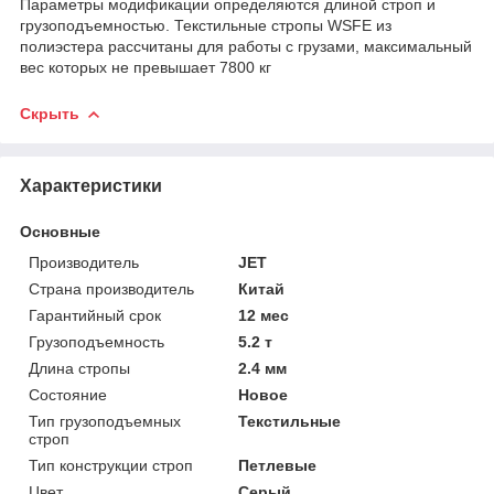
Параметры модификации определяются длиной строп и
грузоподъемностью. Текстильные стропы WSFE из
полиэстера рассчитаны для работы с грузами, максимальный
вес которых не превышает 7800 кг
Скрыть
Характеристики
Основные
Производитель
JET
Страна производитель
Китай
Гарантийный срок
12 мес
Грузоподъемность
5.2 т
Длина стропы
2.4 мм
Состояние
Новое
Тип грузоподъемных
Текстильные
строп
Тип конструкции строп
Петлевые
Цвет
Серый