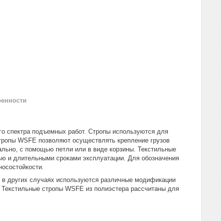
ренности
о спектра подъемных работ. Стропы используются для
стропы WSFE позволяют осуществлять крепление грузов
ально, с помощью петли или в виде корзины. Текстильные
ью и длительными сроками эксплуатации. Для обозначения
носостойкости.
ли в других случаях используются различные модификации
 Текстильные стропы WSFE из полиэстера рассчитаны для