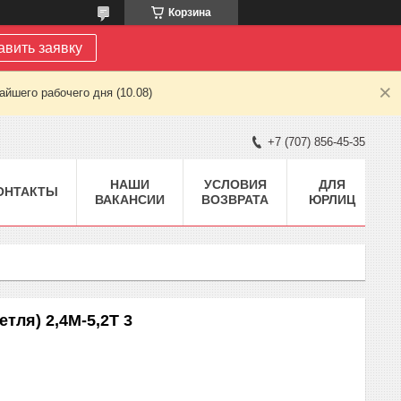
Корзина
авить заявку
йшего рабочего дня (10.08)
+7 (707) 856-45-35
НАШИ
УСЛОВИЯ
ДЛЯ
ОНТАКТЫ
ВАКАНСИИ
ВОЗВРАТА
ЮРЛИЦ
тля) 2,4М-5,2Т 3