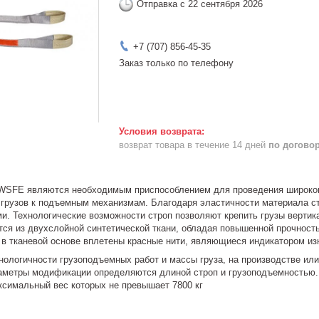
Отправка с 22 сентября 2026
+7 (707) 856-45-35
Заказ только по телефону
возврат товара в течение 14 дней
по догово
WSFE являются необходимым приспособлением для проведения широког
 грузов к подъемным механизмам. Благодаря эластичности материала 
и. Технологические возможности строп позволяют крепить грузы вертик
тся из двухслойной синтетической ткани, обладая повышенной прочност
 в тканевой основе вплетены красные нити, являющиеся индикатором из
хнологичности грузоподъемных работ и массы груза, на производстве и
аметры модификации определяются длиной строп и грузоподъемностью.
ксимальный вес которых не превышает 7800 кг