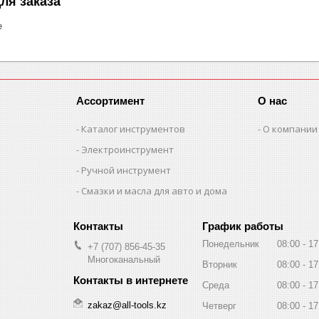
ля заказа
е
Ассортимент
О нас
Каталог инструментов
О компании
Электроинструмент
Ручной инструмент
Смазки и масла для авто и дома
График работы
Понедельник
08:00
17
+7 (707) 856-45-35
Многоканальный
Вторник
08:00
17
Среда
08:00
17
zakaz@all-tools.kz
Четверг
08:00
17