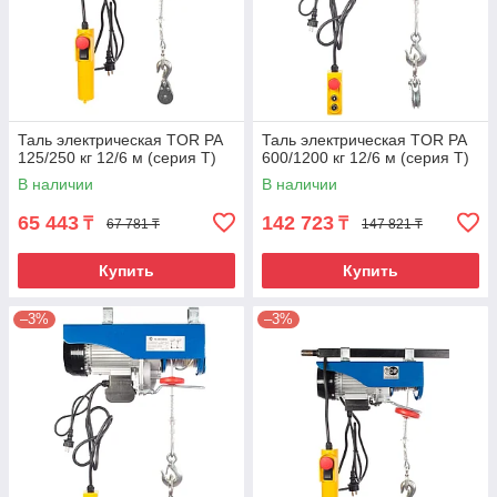
Таль электрическая TOR PA
Таль электрическая TOR PA
125/250 кг 12/6 м (серия T)
600/1200 кг 12/6 м (серия T)
В наличии
В наличии
65 443
142 723
₸
₸
67 781 ₸
147 821 ₸
Купить
Купить
–3%
–3%