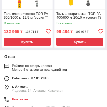
Таль электрическая TOR PA
Таль электрическая TOR PA
500/1000 кг 12/6 м (серия T)
400/800 кг 20/10 м (серия T)
В наличии
В наличии
132 965
99 484
₸
₸
137 714 ₸
103 037 ₸
Купить
Купить
О нас
Рейтинг не сформирован
Менее 5 отзывов за последний год
Работает с 07.01.2010
г. Алматы
Фадеева, 14, Алматы, Казахстан
Контакты