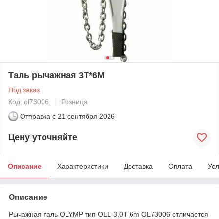
Таль рычажная 3T*6M
Под заказ
Код: ol73006
Розница
Отправка с
21 сентября 2026
Цену уточняйте
Описание
Характеристики
Доставка
Оплата
Усл
Описание
Рычажная таль OLYMP тип OLL-3.0T-6m OL73006 отличается