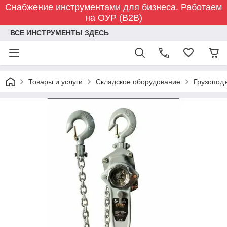
Снабжение инструментами для бизнеса. Работаем
на ОУР (B2B)
ВСЕ ИНСТРУМЕНТЫ ЗДЕСЬ
Товары и услуги
Складское оборудование
Грузопод