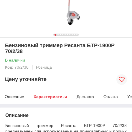
Бензиновый триммер Ресанта БТР-1900Р
70/2/38
В наличии
Код: 70/2/38
Розница
Цену уточняйте
Описание
Характеристики
Доставка
Оплата
Ус
Описание
Бензиновый триммер Ресанта БТР-1900Р 70/2/38
предназначен для использования на приусадебных и прочих