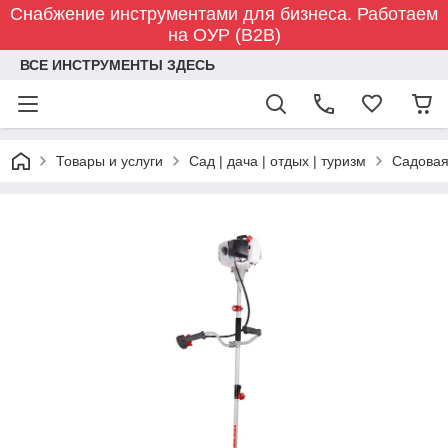
Снабжение инструментами для бизнеса. Работаем
на ОУР (B2B)
ВСЕ ИНСТРУМЕНТЫ ЗДЕСЬ
Товары и услуги
Сад | дача | отдых | туризм
Садовая