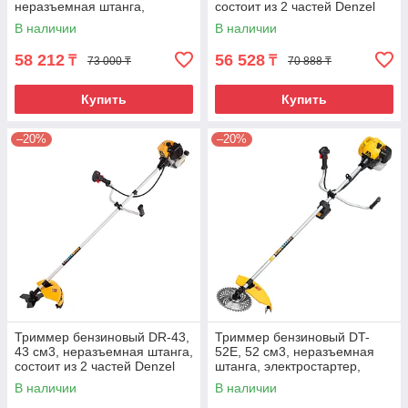
неразъемная штанга,
состоит из 2 частей Denzel
состоит из 2 частей Denzel
В наличии
В наличии
58 212
56 528
₸
₸
73 000 ₸
70 888 ₸
Купить
Купить
–20%
–20%
Триммер бензиновый DR-43,
Триммер бензиновый DT-
43 см3, неразъемная штанга,
52E, 52 см3, неразъемная
состоит из 2 частей Denzel
штанга, электростартер,
состоит из 2 частей Denzel
В наличии
В наличии