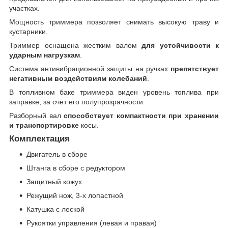
участках.
Мощность триммера позволяет снимать высокую траву и
кустарники.
Триммер оснащена жестким валом
для устойчивости к
ударным нагрузкам
.
Система антивибрационной защиты на ручках
препятствует
негативным воздействиям колебаний
.
В топливном баке триммера виден уровень топлива при
заправке, за счет его полупрозрачности.
Разборный вал
способствует компактности при хранении
и транспортировке
косы.
Комплектация
Двигатель в сборе
Штанга в сборе с редуктором
Защитный кожух
Режущий нож, 3-х лопастной
Катушка с леской
Рукоятки управления (левая и правая)