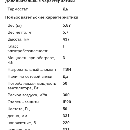
Дополнительные характеристики
Термостат
Да
Пользовательские характеристики
Вес (кг)
5.87
Вес нетто, кг
5.7
Высота, мм
437
Класс
I
электробезопасности
Мощность при обогреве,
3
кВт
Нагревательный элемент
ТЭН
Наличие сетевой вилки
Да
Потребляемая мощность
50
вентилятора, Вт
Расход воздуха, м³/ч
300
Степень защиты
IP20
Частота, Гц
50
длина, мм
331
напряжение, В
220
ширина, мм
323