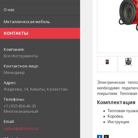
О нас
Металлическая мебель
КОНТАКТЫ
Все Инструменты
Менеджер
Электрическая тепл
необходимо подключ
Фадеева, 14, Алматы, Казахстан
покрытием. Тепловая
Комплектация
+7 (707) 856-45-35
Тепловая пушка
Многоканальный
Коробка;
Инструкция.
zakaz@all-tools.kz