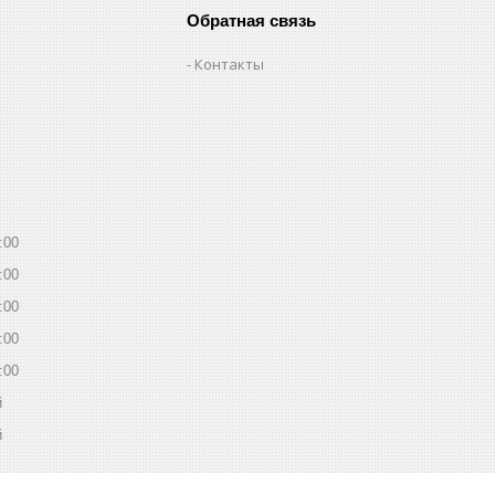
Обратная связь
Контакты
:00
:00
:00
:00
:00
й
й