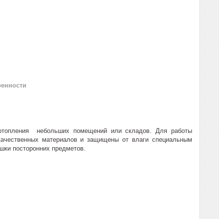
ренности
 отопления небольших помещений или складов. Для работы
качественных материалов и защищены от влаги специальным
шки посторонних предметов.