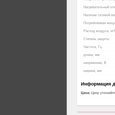
Нагревательный эл
Наличие сетевой ви
Потребляемая мощн
Расход воздуха, м³
Степень защиты
Частота, Гц
длина, мм
напряжение, В
ширина, мм
Информация д
Цена:
Цену уточняйт