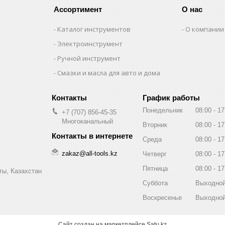
Ассортимент
О нас
Каталог инструментов
О компании
Электроинструмент
Ручной инструмент
Смазки и масла для авто и дома
График работы
Понедельник
08:00
17
+7 (707) 856-45-35
Многоканальный
Вторник
08:00
17
Среда
08:00
17
zakaz@all-tools.kz
Четверг
08:00
17
Пятница
08:00
17
ты, Казахстан
Суббота
Выходно
Воскресенье
Выходно
Сайт создан на маркетплейсе
Satu.kz