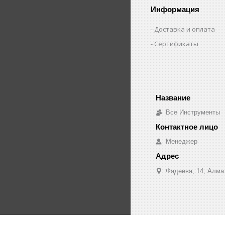
Информация
Доставка и оплата
Сертификаты
Все Инструменты
Менеджер
Фадеева, 14, Алма