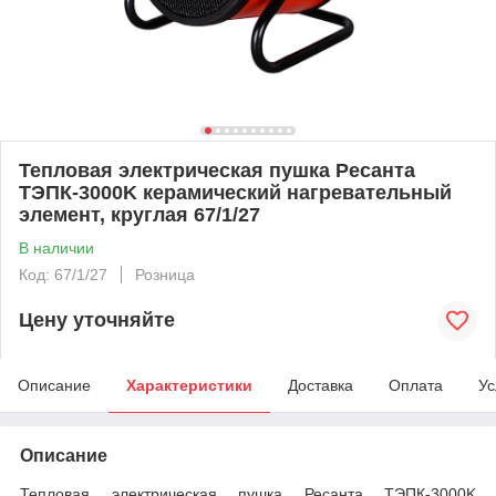
Тепловая электрическая пушка Ресанта
ТЭПК-3000K керамический нагревательный
элемент, круглая 67/1/27
В наличии
Код: 67/1/27
Розница
Цену уточняйте
Описание
Характеристики
Доставка
Оплата
Ус
Описание
Тепловая электрическая пушка Ресанта ТЭПК-3000K