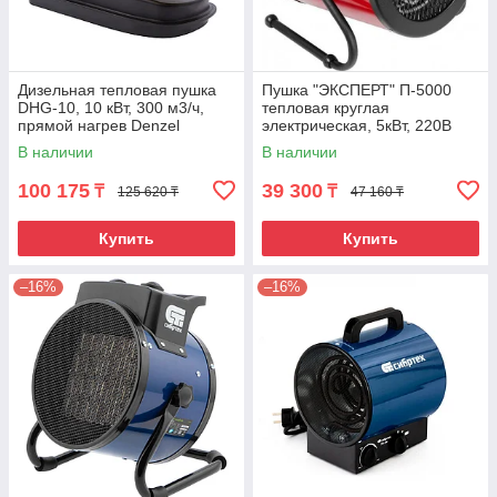
Дизельная тепловая пушка
Пушка "ЭКСПЕРТ" П-5000
DHG-10, 10 кВт, 300 м3/ч,
тепловая круглая
прямой нагрев Denzel
электрическая, 5кВт, 220В
В наличии
В наличии
100 175
39 300
₸
₸
125 620 ₸
47 160 ₸
Купить
Купить
–16%
–16%