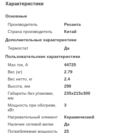
Характеристики
Основные
Производитель
Ресанта
Страна производитель
Китай
Дополнительные характеристики
Термостат
Да
Пользовательские характеристики
Max ток, А
44725
Вес (кг)
2.79
Вес нетто, кг
2.4
Высота, мм
290
Габариты без упаковки,
235х215х300
мм
Мощность при обогреве,
3
кВт
Нагревательный элемент
Керамический
Наличие сетевой вилки
Да
Потребляемая мощность
25