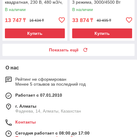
квадратная, 230 В, 480 м3/ч,
3 режима, 3000/4500 Вт
1/3 кВт// MTX
Denzel
В наличии
В наличии
13 747
33 874
₸
₸
16 434 ₸
40 495 ₸
Купить
Купить
Показать ещё
О нас
Рейтинг не сформирован
Менее 5 отзывов за последний год
Работает с 07.01.2010
г. Алматы
Фадеева, 14, Алматы, Казахстан
Контакты
Сегодня работает с 08:00 до 17:00