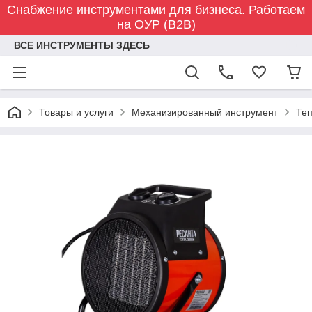
Снабжение инструментами для бизнеса. Работаем
на ОУР (B2B)
ВСЕ ИНСТРУМЕНТЫ ЗДЕСЬ
Товары и услуги
Механизированный инструмент
Теп