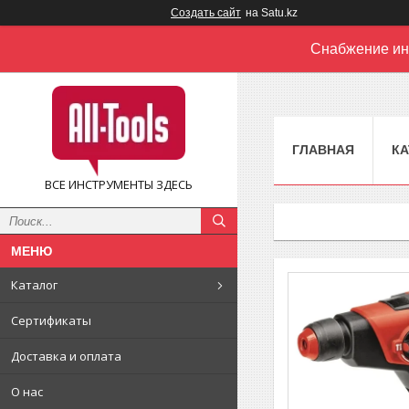
Создать сайт
на Satu.kz
Снабжение ин
ГЛАВНАЯ
КА
ВСЕ ИНСТРУМЕНТЫ ЗДЕСЬ
Каталог
Сертификаты
Доставка и оплата
О нас