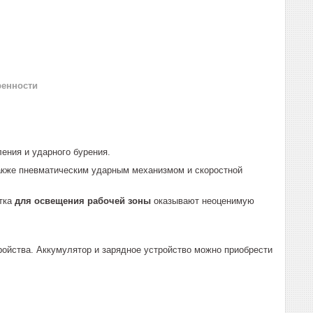
ренности
ения и ударного бурения.
акже пневматическим ударным механизмом и скоростной
етка
для освещения рабочей зоны
оказывают неоценимую
тройства. Аккумулятор и зарядное устройство можно приобрести