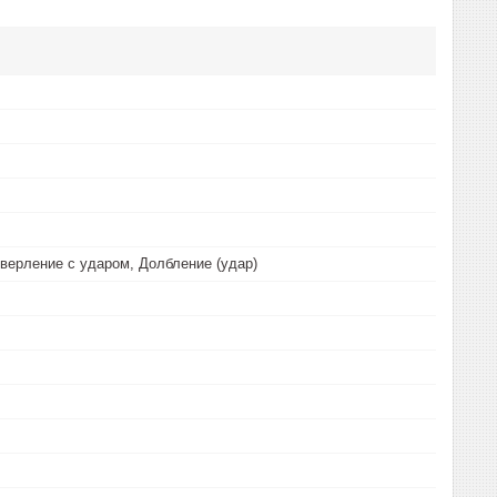
верление с ударом, Долбление (удар)