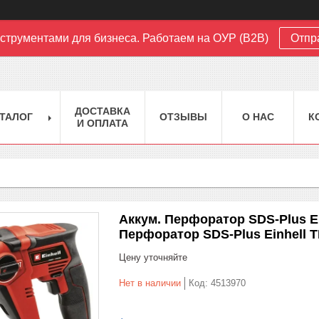
струментами для бизнеса. Работаем на ОУР (B2B)
Отпр
ДОСТАВКА
ТАЛОГ
ОТЗЫВЫ
О НАС
К
И ОПЛАТА
Аккум. Перфоратор SDS-Plus Ein
Перфоратор SDS-Plus Einhell TE
Цену уточняйте
Нет в наличии
Код:
4513970