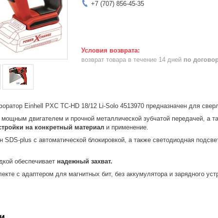
+7 (707) 856-45-35
возврат товара в течение 14 дней
по догово
ратор Einhell PXC TC-HD 18/12 Li-Solo 4513970 предназначен для сверл
мощным двигателем и прочной металлической зубчатой передачей, а т
стройки на конкретный материал
и применение.
н SDS-plus с автоматической блокировкой, а также светодиодная подсв
адкой обеспечивает
надежный захват.
екте с адаптером для магнитных бит, без аккумулятора и зарядного ус
и