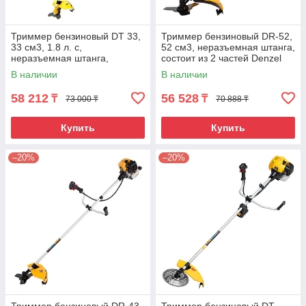
Триммер бензиновый DT 33,
Триммер бензиновый DR-52,
33 см3, 1.8 л. с,
52 см3, неразъемная штанга,
неразъемная штанга,
состоит из 2 частей Denzel
состоит из 2 частей Denzel
В наличии
В наличии
58 212
56 528
₸
₸
73 000 ₸
70 888 ₸
Купить
Купить
–20%
–20%