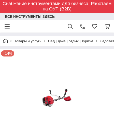
Снабжение инструментами для бизнеса. Работаем
на ОУР (B2B)
ВСЕ ИНСТРУМЕНТЫ ЗДЕСЬ
Товары и услуги
Сад | дача | отдых | туризм
Садовая
–14%