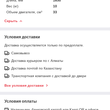
длина, мм
1650
Вес (кг)
10
Объем двигателя, см³
33
Скрыть
Условия доставки
Доставка осуществляется только по предоплате.
Самовывоз
Доставка курьером по г. Алматы
Доставка почтой по Казахстану
Транспортная компания с доставкой до двери
Все условия доставки
Условия оплаты
Наличными, банковской картой или Kaspi QR в офисе