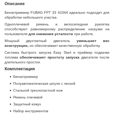
Описание
Бензотриммер FUBAG FPT 33 41044 идеально подходит для
обработки небольшого участка.
Одноплечевой ремень и велосипедная рукоятка
способствуют равномерному распределению нагрузки на
пользователя
для снижения усталости
при работе.
Мощный двухтактный двигатель
уменьшает вес
конструкции,
но обеспечивает качественную обработку.
Система быстрого запуска Easy Start и праймер подкачки
топлива
обеспечивают простоту запуска
двигателя после
длительного простоя.
Комплектация
Бензотриммер
Полуавтоматическая шпуля с леской
Стальной трехлопастной нож
Ремень плечевой
Защитный кожух
Набор инструментов