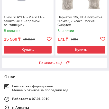
Очки STAYER «MASTER»
Перчатки х/б, ПВХ покрытие,
защитные с непрямой
"Точка", 7 класс Россия
вентиляцией
Сибртех
В наличии
В наличии
15 569
171
₸
₸
18 612 ₸
202 ₸
Купить
Купить
Показать ещё
О нас
Рейтинг не сформирован
Менее 5 отзывов за последний год
Работает с 07.01.2010
г. Алматы