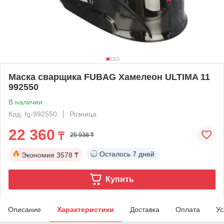
Маска сварщика FUBAG Хамелеон ULTIMA 11
992550
В наличии
Код: fg-992550
Розница
22 360
₸
25 938 ₸
Осталось
7 дней
Экономия
3578 ₸
Купить
Описание
Характеристики
Доставка
Оплата
Ус