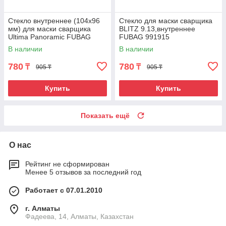
Стекло внутреннее (104х96
Стекло для маски сварщика
мм) для маски сварщика
BLITZ 9.13,внутреннее
Ultima Panoramic FUBAG
FUBAG 991915
992511
В наличии
В наличии
780
780
₸
₸
905 ₸
905 ₸
Купить
Купить
Показать ещё
О нас
Рейтинг не сформирован
Менее 5 отзывов за последний год
Работает с 07.01.2010
г. Алматы
Фадеева, 14, Алматы, Казахстан