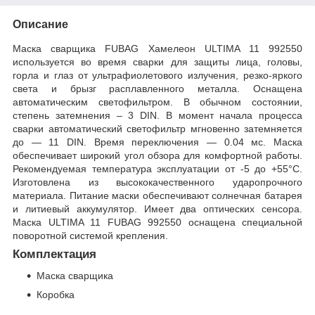
Описание
Маска сварщика FUBAG Хамелеон ULTIMA 11 992550
используется во время сварки для защиты лица, головы,
горла и глаз от ультрафиолетового излучения, резко-яркого
света и брызг расплавленного металла. Оснащена
автоматическим светофильтром. В обычном состоянии,
степень затемнения – 3 DIN. В момент начала процесса
сварки автоматический светофильтр мгновенно затемняется
до — 11 DIN. Время переключения — 0.04 мс. Маска
обеспечивает широкий угол обзора для комфортной работы.
Рекомендуемая температура эксплуатации от -5 до +55°С.
Изготовлена из высококачественного ударопрочного
материала. Питание маски обеспечивают солнечная батарея
и литиевый аккумулятор. Имеет два оптических сенсора.
Маска ULTIMA 11 FUBAG 992550 оснащена специальной
поворотной системой крепления.
Комплектация
Маска сварщика
Коробка