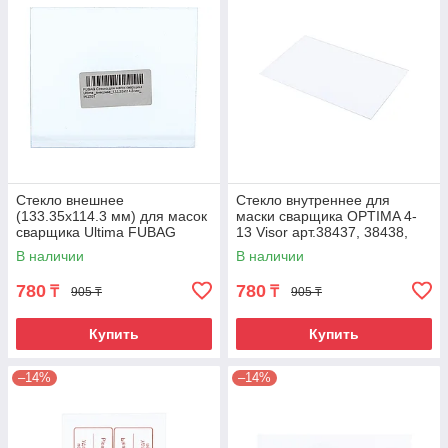
Стекло внешнее
Стекло внутреннее для
(133.35х114.3 мм) для масок
маски сварщика OPTIMA 4-
сварщика Ultima FUBAG
13 Visor арт.38437, 38438,
992501
38439 FUBAG 38611
В наличии
В наличии
780
780
₸
₸
905 ₸
905 ₸
Купить
Купить
–14%
–14%