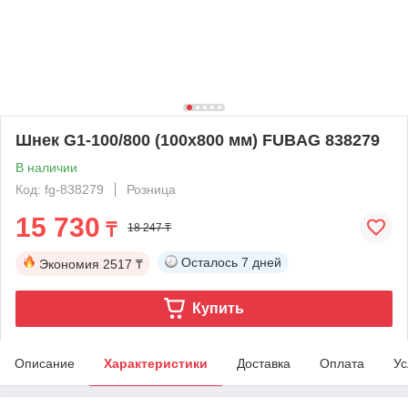
Шнек G1-100/800 (100х800 мм) FUBAG 838279
В наличии
Код: fg-838279
Розница
15 730
₸
18 247 ₸
Осталось
7 дней
Экономия
2517 ₸
Купить
Описание
Характеристики
Доставка
Оплата
Ус