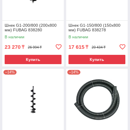
Шнек G1-200/800 (200х800
Шнек G1-150/800 (150х800
мм) FUBAG 838280
мм) FUBAG 838278
В наличии
В наличии
23 270
17 615
₸
₸
26 994 ₸
20 434 ₸
Купить
Купить
–14%
–14%