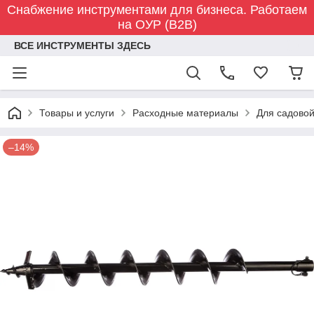
Снабжение инструментами для бизнеса. Работаем
на ОУР (B2B)
ВСЕ ИНСТРУМЕНТЫ ЗДЕСЬ
Товары и услуги
Расходные материалы
Для садовой
–14%