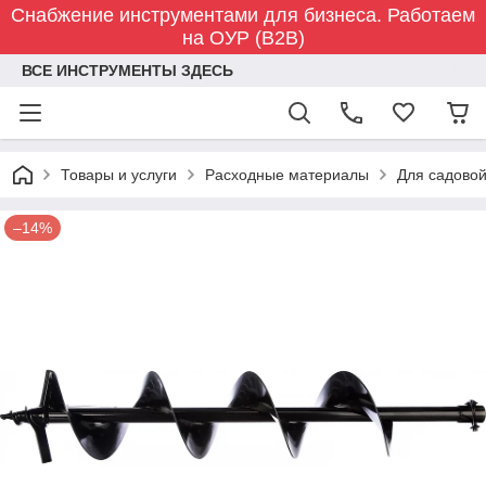
Снабжение инструментами для бизнеса. Работаем
на ОУР (B2B)
ВСЕ ИНСТРУМЕНТЫ ЗДЕСЬ
Товары и услуги
Расходные материалы
Для садовой
–14%