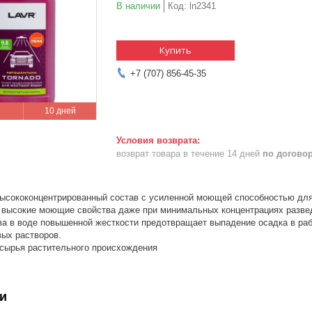
В наличии
Код:
ln2341
Купить
+7 (707) 856-45-35
10 дней
возврат товара в течение 14 дней
по догово
сококонцентрированный состав с усиленной моющей способностью для
 высокие моющие свойства даже при минимальных концентрациях разве
ава в воде повышенной жесткости предотвращает выпадение осадка в ра
вых растворов.
 сырья растительного происхождения
и