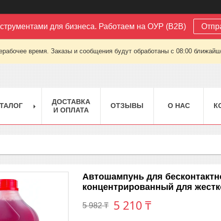
струментами для бизнеса. Работаем на ОУР (B2B)
Отпр
ерабочее время. Заказы и сообщения будут обработаны с 08:00 ближайшег
ДОСТАВКА
ТАЛОГ
ОТЗЫВЫ
О НАС
К
И ОПЛАТА
Автошампунь для бесконтакт
концентрированный для жесткой
5 210 ₸
5 982 ₸