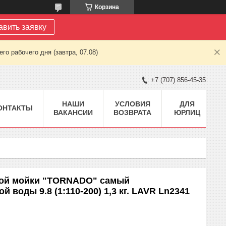
Корзина
авить заявку
о рабочего дня (завтра, 07.08)
+7 (707) 856-45-35
НАШИ
УСЛОВИЯ
ДЛЯ
ОНТАКТЫ
ВАКАНСИИ
ВОЗВРАТА
ЮРЛИЦ
ной мойки "TORNADO" самый
 воды 9.8 (1:110-200) 1,3 кг. LAVR Ln2341