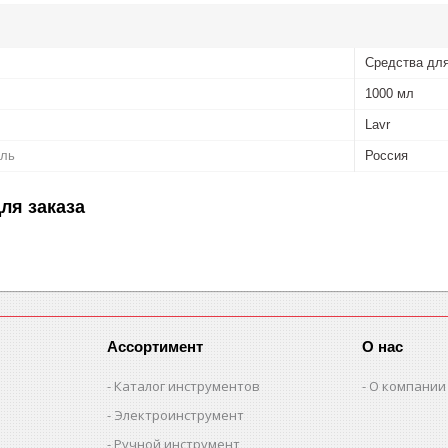
Средства для
1000 мл
Lavr
ель
Россия
ля заказа
Ассортимент
О нас
Каталог инструментов
О компании
Электроинструмент
Ручной инструмент